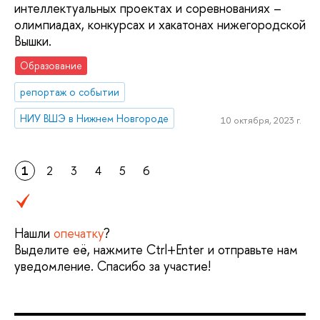
интеллектуальных проектах и соревнованиях –
олимпиадах, конкурсах и хакатонах нижегородской
Вышки.
Образование
репортаж о событии
НИУ ВШЭ в Нижнем Новгороде
10 октября, 2023 г.
1
2
3
4
5
6
Нашли
опечатку
?
Выделите её, нажмите Ctrl+Enter и отправьте нам
уведомление. Спасибо за участие!