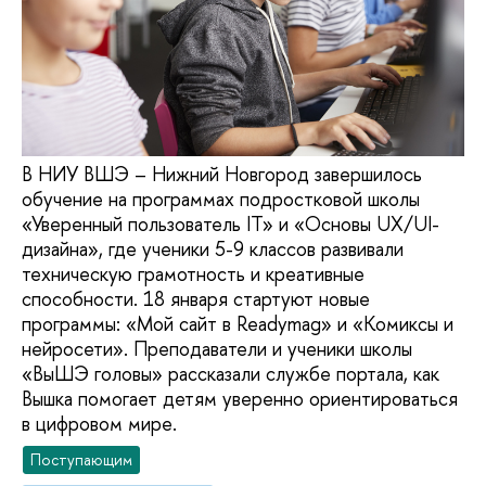
В НИУ ВШЭ – Нижний Новгород завершилось
обучение на программах подростковой школы
«Уверенный пользователь IT» и «Основы UX/UI-
дизайна», где ученики 5-9 классов развивали
техническую грамотность и креативные
способности. 18 января стартуют новые
программы: «Мой сайт в Readymag» и «Комиксы и
нейросети». Преподаватели и ученики школы
«ВыШЭ головы» рассказали службе портала, как
Вышка помогает детям уверенно ориентироваться
в цифровом мире.
Поступающим