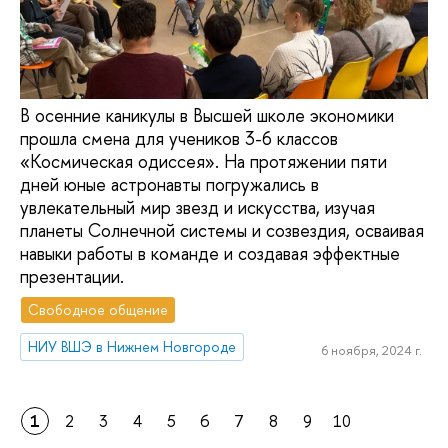
В осенние каникулы в Высшей школе экономики
прошла смена для учеников 3-6 классов
«Космическая одиссея». На протяжении пяти
дней юные астронавты погружались в
увлекательный мир звезд и искусства, изучая
планеты Солнечной системы и созвездия, осваивая
навыки работы в команде и создавая эффектные
презентации.
Свободное общение
НИУ ВШЭ в Нижнем Новгороде
6 ноября, 2024 г.
1
2
3
4
5
6
7
8
9
10