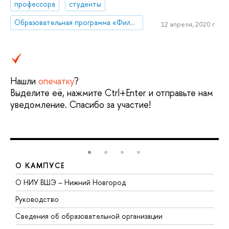
профессора
студенты
Образовательная программа «Филология»
12 апреля, 2020 г.
Нашли
опечатку
?
Выделите её, нажмите Ctrl+Enter и отправьте нам
уведомление. Спасибо за участие!
О КАМПУСЕ
О НИУ ВШЭ – Нижний Новгород
Б
Руководство
М
Сведения об образовательной организации
В