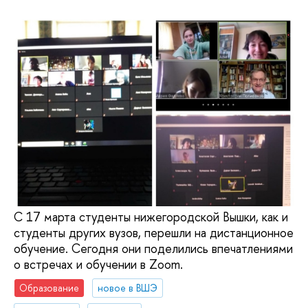
С 17 марта студенты нижегородской Вышки, как и
студенты других вузов, перешли на дистанционное
обучение. Сегодня они поделились впечатлениями
о встречах и обучении в Zoom.
Образование
новое в ВШЭ