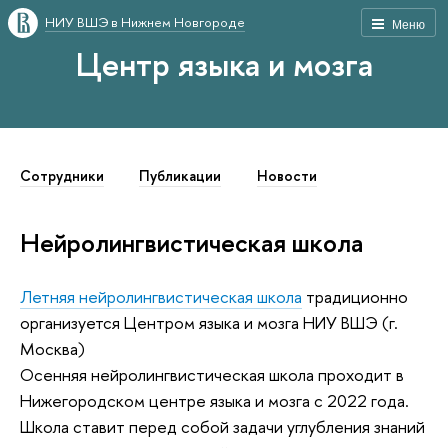
НИУ ВШЭ в Нижнем Новгороде
Меню
Центр языка и мозга
Сотрудники
Публикации
Новости
Нейролингвистическая школа
Летняя нейролингвистическая школа
традиционно
организуется Центром языка и мозга НИУ ВШЭ (г.
Москва)
Осенняя нейролингвистическая школа проходит в
Нижегородском центре языка и мозга с 2022 года.
Школа ставит перед собой задачи углубления знаний