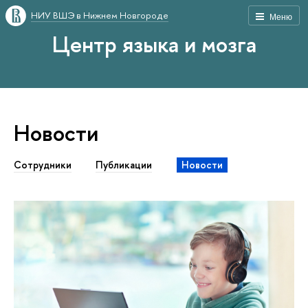
НИУ ВШЭ в Нижнем Новгороде
Меню
Центр языка и мозга
Новости
Сотрудники
Публикации
Новости