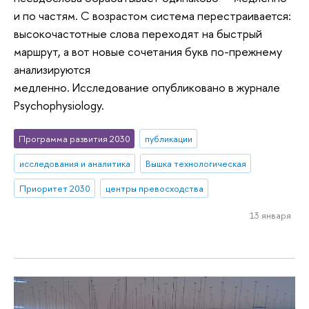
и по частям. С возрастом система перестраивается:
высокочастотные слова переходят на быстрый
маршрут, а вот новые сочетания букв по-прежнему
анализируются
медленно. Исследование опубликовано в журнале
Psychophysiology.
Программа развития 2030
публикации
исследования и аналитика
Вышка технологическая
Приоритет 2030
центры превосходства
13 января