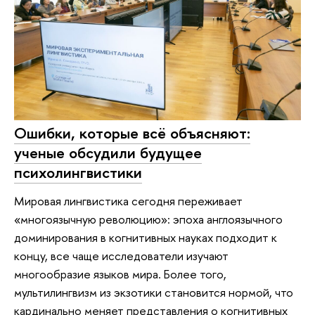
Ошибки, которые всё объясняют:
ученые обсудили будущее
психолингвистики
Мировая лингвистика сегодня переживает
«многоязычную революцию»: эпоха англоязычного
доминирования в когнитивных науках подходит к
концу, все чаще исследователи изучают
многообразие языков мира. Более того,
мультилингвизм из экзотики становится нормой, что
кардинально меняет представления о когнитивных