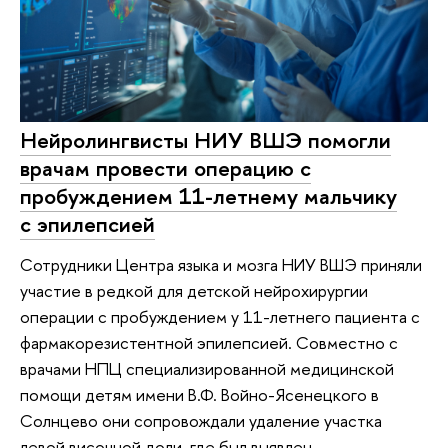
Нейролингвисты НИУ ВШЭ помогли
врачам провести операцию с
пробуждением 11-летнему мальчику
с эпилепсией
Сотрудники Центра языка и мозга НИУ ВШЭ приняли
участие в редкой для детской нейрохирургии
операции с пробуждением у 11-летнего пациента с
фармакорезистентной эпилепсией. Совместно с
врачами НПЦ специализированной медицинской
помощи детям имени В.Ф. Войно-Ясенецкого в
Солнцево они сопровождали удаление участка
левой височной доли, где был выявлен