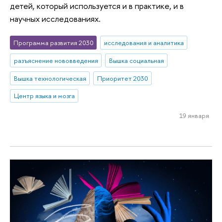
детей, который используется и в практике, и в
научных исследованиях.
Программа развития 2030
исследования и аналитика
разъяснение нововведения
Вышка социальная
Вышка технологическая
Приоритет 2030
Центр языка и мозга
19 января