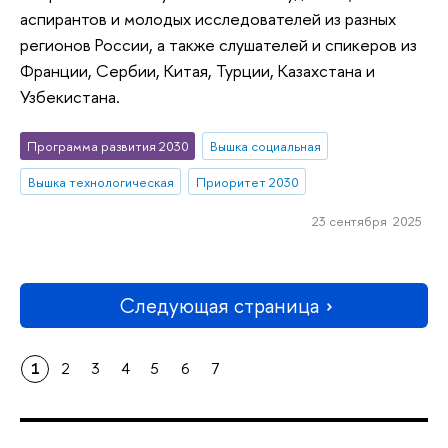
аспирантов и молодых исследователей из разных
регионов России, а также слушателей и спикеров из
Франции, Сербии, Китая, Турции, Казахстана и
Узбекистана.
Программа развития 2030
Вышка социальная
Вышка технологическая
Приоритет 2030
23 сентября 2025
Следующая страница
1
2
3
4
5
6
7