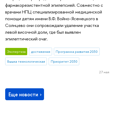
фармакорезистентной эпилепсией. Совместно с
врачами НПЦ специализированной медицинской
помощи детям имени В.Ф. Войно-Ясенецкого в
Солнцево они сопровождали удаление участка
левой височной доли, где был выявлен
эпилептический очаг.
Экспертиза
достижения
Программа развития 2030
Вышка технологическая
Приоритет 2030
27 мая
Еще новости