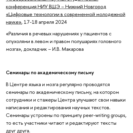
конференция НИУ ВШЭ – Нижний Новгород
«Цифровые технологии в современной молодежной
науке»
, 17-18 апреля 2024
«Различия в речевых нарушениях у пациентов с
опухолями в левом и правом полушариях головного
мозга», докладчик – И.В. Макарова
Семинары по академическому письму
В Центре языка и мозга регулярно проводятся
семинары по академическому письму, на котором
сотрудники и стажеры Центра улучшают свои навыки
написания и редактирования научных текстов.
Семинары устроены по принципу peer-writing groups,
то есть участники читают и редактируют тексты
друг друга.