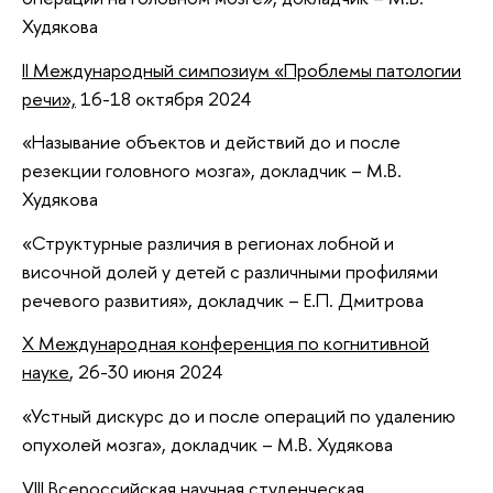
Худякова
II Международный симпозиум «Проблемы патологии
речи»,
16-18 октября 2024
«Называние объектов и действий до и после
резекции головного мозга», докладчик – М.В.
Худякова
«Структурные различия в регионах лобной и
височной долей у детей с различными профилями
речевого развития», докладчик – Е.П. Дмитрова
X Международная конференция по когнитивной
науке
, 26-30 июня 2024
«Устный дискурс до и после операций по удалению
опухолей мозга», докладчик – М.В. Худякова
VIII Всероссийская научная студенческая