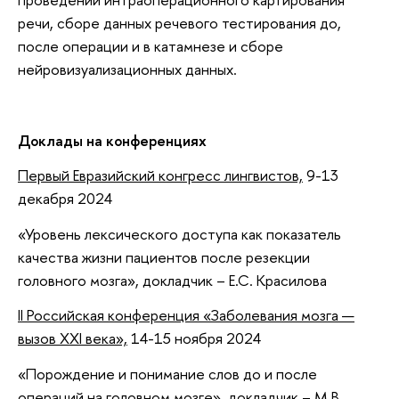
речи, сборе данных речевого тестирования до,
после операции и в катамнезе и сборе
нейровизуализационных данных.
Доклады на конференциях
Первый Евразийский конгресс лингвистов,
9-13
декабря 2024
«Уровень лексического доступа как показатель
качества жизни пациентов после резекции
головного мозга», докладчик – Е.С. Красилова
II Российская конференция «Заболевания мозга —
вызов XXI века»,
14-15 ноября 2024
«Порождение и понимание слов до и после
операций на головном мозге», докладчик – М.В.