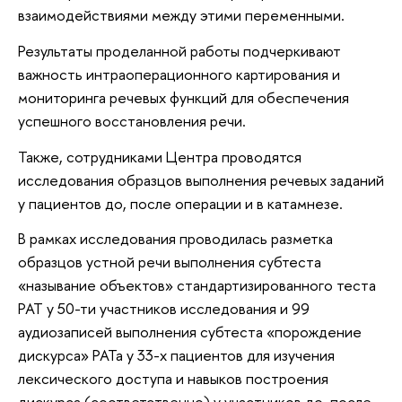
взаимодействиями между этими переменными.
Результаты проделанной работы подчеркивают
важность интраоперационного картирования и
мониторинга речевых функций для обеспечения
успешного восстановления речи.
Также, сотрудниками Центра проводятся
исследования образцов выполнения речевых заданий
у пациентов до, после операции и в катамнезе.
В рамках исследования проводилась разметка
образцов устной речи выполнения субтеста
«называние объектов» стандартизированного теста
РАТ у 50-ти участников исследования и 99
аудиозаписей выполнения субтеста «порождение
дискурса» РАТа у 33-х пациентов для изучения
лексического доступа и навыков построения
дискурса (соответственно) у участников до, после