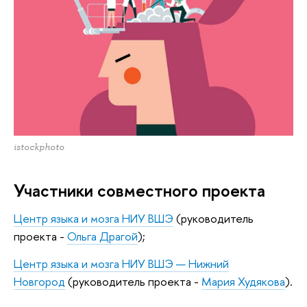
istockphoto
Участники совместного проекта
Центр языка и мозга НИУ ВШЭ
(руководитель
проекта -
Ольга Драгой
);
Центр языка и мозга НИУ ВШЭ — Нижний
Новгород
(руководитель проекта -
Мария Худякова
).