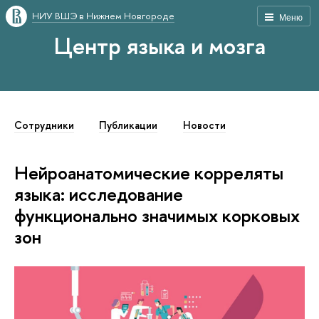
НИУ ВШЭ в Нижнем Новгороде
Меню
Центр языка и мозга
Сотрудники
Публикации
Новости
Нейроанатомические корреляты
языка: исследование
функционально значимых корковых
зон