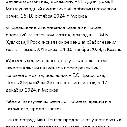
речевого развития», докладчик – Е.П. Дмитрова, II
Международный симпозиум «Проблемы патологии
речи», 16-18 октября 2024, г. Москва
«Порождение и понимание слов до и после
операций на головном мозге», докладчик – М.В.
Худякова, II Российская конференция «Заболевания
мозга — вызов XXI века», 14-15 ноября 2024, г. Казань
«Уровень лексического доступа как показатель
качества жизни пациентов после резекции
головного мозга», докладчик – Е.С. Красилова,
Первый Евразийский конгресс лингвистов, 9-13
декабря 2024, г. Москва
Работа по изучению речи до, после операции и в
катамнезе, продолжается.
Также сотрудники Центра продолжают участвовать в
проведении интраоперационного картирования