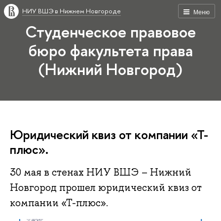
НИУ ВШЭ в Нижнем Новгороде
Меню
Студенческое правовое
бюро факультета права
(Нижний Новгород)
Юридический квиз от компании «Т-
плюс».
30 мая в стенах НИУ ВШЭ – Нижний
Новгород прошел юридический квиз от
компании «Т-плюс».