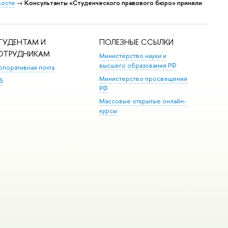
ости
→
Консультанты «Студенческого правового бюро» приняли
ТУДЕНТАМ И
ПОЛЕЗНЫЕ ССЫЛКИ
ОТРУДНИКАМ
Министерство науки и
высшего образования РФ
рпоративная почта
Министерство просвещения
S
РФ
Массовые открытые онлайн-
курсы