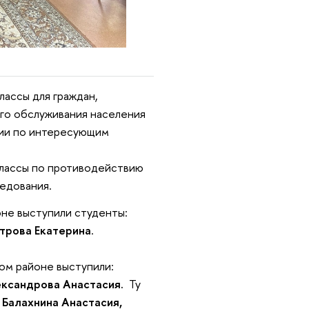
ассы для граждан,
го обслуживания населения
ции по интересующим
классы по противодействию
ледования.
не выступили студенты:
етрова Екатерина
.
ом районе выступили:
ександрова Анастасия.
Ту
Балахнина Анастасия,