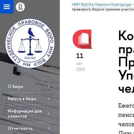
НИУ ВШЭ в Нижнем Новгороде
правового бюро» приняли участи
Ко
пр
11
Пр
окт
Уп
2023
че
О Бюро
Работа в бюро
Ежег
Информация для
пенс
клиентов
челов
Отчетность
Дню 