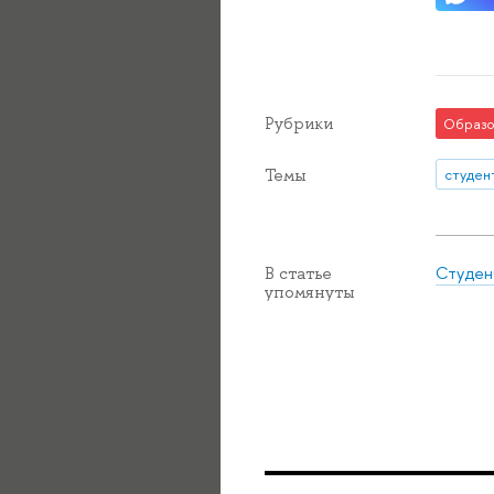
Рубрики
Образо
Темы
студен
Студен
В статье
упомянуты