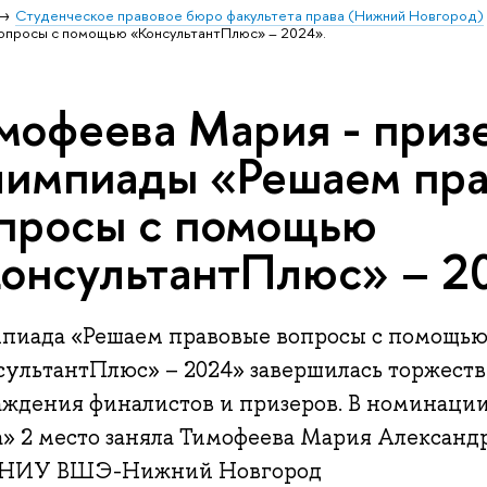
Студенческое правовое бюро факультета права (Нижний Новгород)
просы с помощью «КонсультантПлюс» – 2024».
мофеева Мария - приз
импиады «Решаем пр
просы с помощью
онсультантПлюс» – 2
пиада «Решаем правовые вопросы с помощью
сультантПлюс» – 2024» завершилась торжест
аждения финалистов и призеров. В номинац
а» 2 место заняла Тимофеева Мария Александ
НИУ ВШЭ-Нижний Новгород