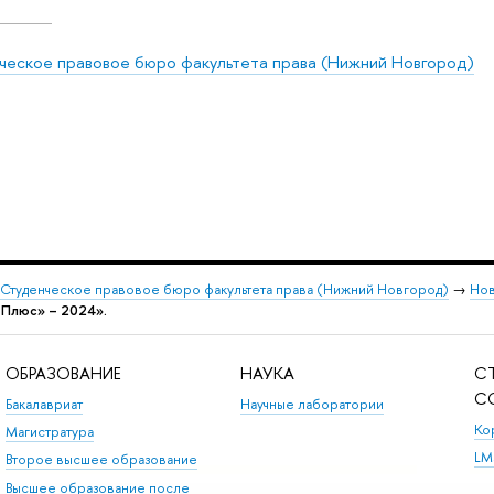
ческое правовое бюро факультета права (Нижний Новгород)
Студенческое правовое бюро факультета права (Нижний Новгород)
→
Нов
Плюс» – 2024».
ОБРАЗОВАНИЕ
НАУКА
С
С
Бакалавриат
Научные лаборатории
Ко
Магистратура
LM
Второе высшее образование
Высшее образование после