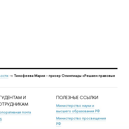
ости
→
Тимофеева Мария - призер Олимпиады «Решаем правовые
ТУДЕНТАМ И
ПОЛЕЗНЫЕ ССЫЛКИ
ОТРУДНИКАМ
Министерство науки и
высшего образования РФ
рпоративная почта
Министерство просвещения
S
РФ