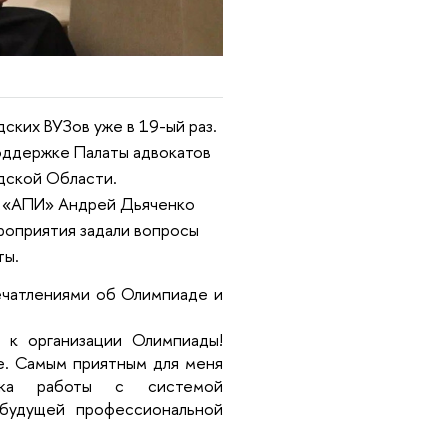
ских ВУЗов уже в 19-ый раз.
поддержке Палаты адвокатов
дской Области.
и «АПИ» Андрей Дьяченко
роприятия задали вопросы
ты.
ечатлениями об Олимпиаде и
 к организации Олимпиады!
е. Самым приятным для меня
ика работы с системой
 будущей профессиональной