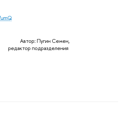
wVumQ
Автор: Пугин Семен,
редактор подразделения