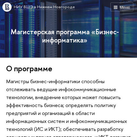
НИУ ВШЭ в Нижнем Новгороде
Меню
Магистерская программа «Бизнес-
информатика»
О программе
Магистры бизнес-информатики способны
отслеживать ведущие инфокоммуникационные
технологии, внедрение которых может повысить
эффективность бизнеса; определять политику
предприятий и организаций в области
информационных систем и инфокоммуникационных
технологий (ИС и ИКТ); обеспечивать разработку
совместных планов стратегического и ИКТ-развития