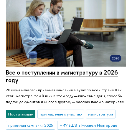
Все о поступлении в магистратуру в 2026
году
20 июня началась приемная кампания в вузах по всей стране! Как
стать магистрантом Вышки в этом году — ключевые даты, способы
подачи документов и многое другое, — рассказываем в материале.
Поступающим
приглашение к участию
магистратура
приемная кампания 2026
НИУ ВШЭ в Нижнем Новгороде