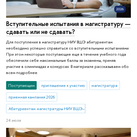
Вступительные испытания в магистратуру —
сдавать или не сдавать?
Для поступления в магистратуру НИУ ВШЭ абитуриентам
необходимо успешно справиться со вступительными испытаниями.
При этом некоторые поступающие еще в течение учебного года
обеспечили себе максимальные баллы за экзамены, приняв
участие в олимпиадах и конкурсах. В материале рассказываем обо
всем подробнее.
Поступающим
приглашение к участию
магистратура
приемная кампания 2026
Абитуриентам магистратуры НИУ ВШЭ—Нижний Новгород
24 июля