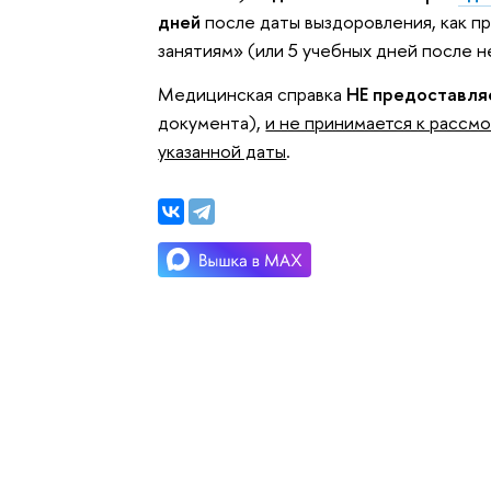
дней
после даты выздоровления, как пра
занятиям» (или 5 учебных дней после не
Медицинская справка
НЕ предоставля
документа),
и не принимается к рассм
указанной даты
.