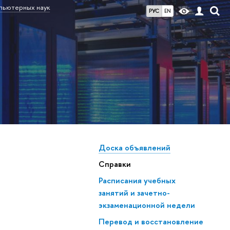
мпьютерных наук
РУС
EN
Доска объявлений
Справки
Расписания учебных
занятий и зачетно-
экзаменационной недели
Перевод и восстановление