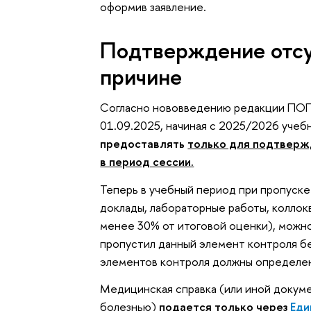
оформив заявление.
Подтверждение отсу
причине
Согласно нововведению редакции ПОПА
01.09.2025, начиная с 2025/2026 учеб
предоставлять
только для подтверж
в период сессии.
Теперь в учебный период при пропуске
доклады, лабораторные работы, коллокв
менее 30% от итоговой оценки), можно
пропустил данный элемент контроля бе
элементов контроля должны определен
Медицинская справка (или иной докумен
болезнью)
подается только
через
Еди