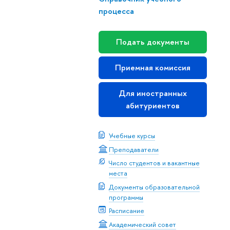
процесса
Подать документы
Приемная комиссия
Для иностранных
абитуриентов
Учебные курсы
Преподаватели
Число студентов и вакантные
места
Документы образовательной
программы
Расписание
Академический совет