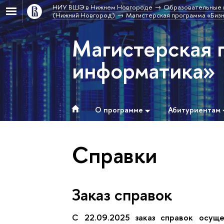
НИУ ВШЭ в Нижнем Новгороде
Образовательные 
(Нижний Новгород)
Магистерская программа «Биз
Магистерская 
информатика»
О программе
Абитуриентам
Справки
Заказ справок
С 22.09.2025 заказ справок осущ