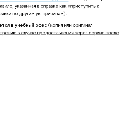
вило, указанная в справке как «приступить к
явки по другим ув. причинам).
ется в учебный офис
(копия или оригинал
отрению в случае предоставления через сервис после