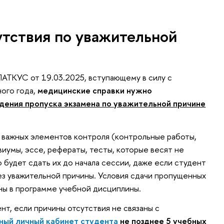
тствия по уважительной
ТКУС от 19.03.2025, вступающему в силу с
ного года,
медицинские справки нужно
дения пропуска экзамена по уважительной причине
 важных элементов контроля (контрольные работы,
иумы, эссе, рефераты, тесты, которые весят не
 будет сдать их до начала сессии, даже если студент
з уважительной причины. Условия сдачи пропущенных
ы в программе учебной дисциплины.
т, если причины отсутствия не связаны с
ный личный кабинет студента
не позднее 5 учебных