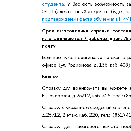
студента.
У Вас есть возможность за
ЭЦП (электронный документ будет нап
подтверждении факта обучения в НИУ
Срок изготовления справки состав
изготавливаются 7 рабочих дней. И
почту.
Если вам нужен оригинал, а не скан сп
офисе (ул. Родионова, д. 136, каб. 408)
Важно:
Справку для военкомата вы можете 
Б.Печерская, д.25/12, каб. 415, тел.: (
Справку с указанием сведений о стипенд
д.25/12, 2 этаж, каб. 220, тел.: (831) 
Справку для налогового вычета не