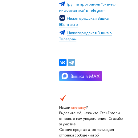
Группа программы "Бизнес-
информатика" в Telegram
Нижегородская Вышка
ВКонтакте
Нижегородская Вышка в
Телеграм
Нашли
опечатку
?
Выделите её, нажмите Ctrl+Enter и
отправьте нам уведомление. Спасибо
за участие!
Сервис предназначен только для
отправки сообщений об