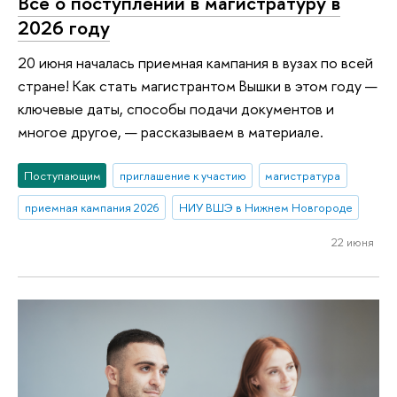
Все о поступлении в магистратуру в
2026 году
20 июня началась приемная кампания в вузах по всей
стране! Как стать магистрантом Вышки в этом году —
ключевые даты, способы подачи документов и
многое другое, — рассказываем в материале.
Поступающим
приглашение к участию
магистратура
приемная кампания 2026
НИУ ВШЭ в Нижнем Новгороде
22 июня