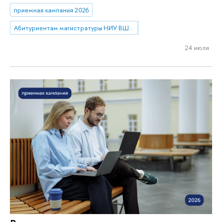
приемная кампания 2026
Абитуриентам магистратуры НИУ ВШЭ—Нижний Новгород
24 июля