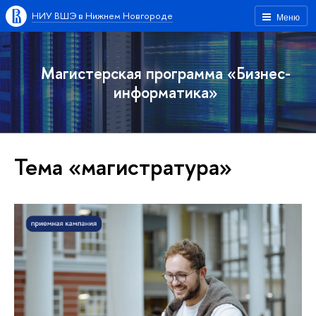
НИУ ВШЭ в Нижнем Новгороде
Меню
Магистерская программа «Бизнес-
информатика»
Тема «магистратура»