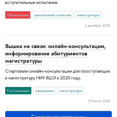
вступительные испытания.
Образование
приглашение к участию
магистратура
2 декабря 2025
Вышка на связи: онлайн-консультации,
информирование абитуриентов
магистратуры
Стартовали онлайн-консультации для пооступающих
в магистратуру НИУ ВШЭ в 2025 году.
Поступающим
официально
магистратура
17 июля 2025
Следующая страница