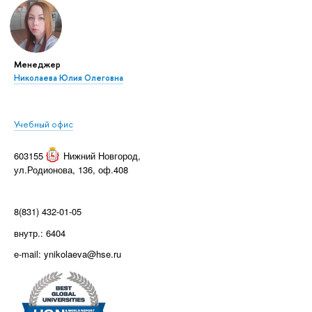
Менеджер
Николаева Юлия Олеговна
Учебный офис
603155
Нижний Новгород
,
ул.Родионова, 136, оф.408
8(831) 432-01-05
внутр.: 6404
e-mail: ynikolaeva@hse.ru