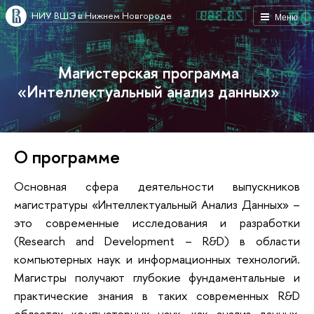
НИУ ВШЭ в Нижнем Новгороде
Меню
Магистерская программа
«Интеллектуальный анализ данных»
О программе
Основная сфера деятельности выпускников
магистратуры «Интеллектуальный Анализ Данных» –
это современные исследования и разработки
(Research and Development – R&D) в области
компьютерных наук и информационных технологий.
Магистры получают глубокие фундаментальные и
практические знания в таких современных R&D
областях компьютерных наук, как анализ данных,