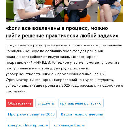
«Если все вовлечены в процесс, можно
найти решение практически любой задачи»
Продолжается регистрация на «Твой проект» — интеллектуальный
командный конкурс по созданию проектов для решения
практических кейсов от индустриальных партнеров и
подразделений НИУ ВШЭ. Успешное участие помогает упростить
поступление в магистратуру на ряд программ и
усовершенствовать мягкие и профессиональные навыки.
Организаторы инженерных направлений конкурса и студенты,
успешно защитившие проекты в 2025 году, рассказали подробнее о
состязании.
Образование
студенты
приглашение к участию
Программа развития 2030
Вышка технологическая
конкурс «Твой проект»
олимпиады Вышки