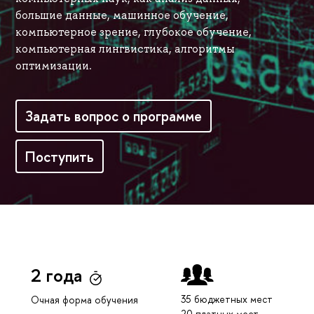
большие данные, машинное обучение,
компьютерное зрение, глубокое обучение,
компьютерная лингвистика, алгоритмы
оптимизации.
Задать вопрос о программе
Поступить
2 года
35 бюджетных мест
Очная форма обучения
20 платных мест