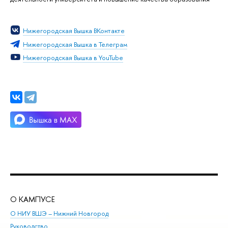
Нижегородская Вышка ВКонтакте
Нижегородская Вышка в Телеграм
Нижегородская Вышка в YouTube
О КАМПУСЕ
ОБ
О НИУ ВШЭ – Нижний Новгород
Бак
Руководство
Маг