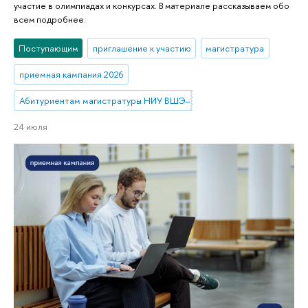
участие в олимпиадах и конкурсах. В материале рассказываем обо
всем подробнее.
Поступающим
приглашение к участию
магистратура
приемная кампания 2026
Абитуриентам магистратуры НИУ ВШЭ—Нижний Новгород
24 июля