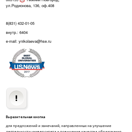
ул.Родионова, 136, оф.408
8(831) 432-01-05
внутр.: 6404
e-mail: ynikolaeva@hse.ru
Выразительная кнопка
для предложений и замечаний, направленных на улучшение
деятельности университета и повышение качества образования