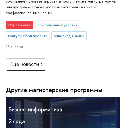
состязание помогает упростить поступление в магистратуру на
ряд программ, а также усовершенствовать мягкие и
профессиональные навыки.
Образование
приглашение к участию
конкурс «Твой проект»
олимпиады Вышки
13 января
Еще новости
Другие магистерские программы
Бизнес-информатика
2 года