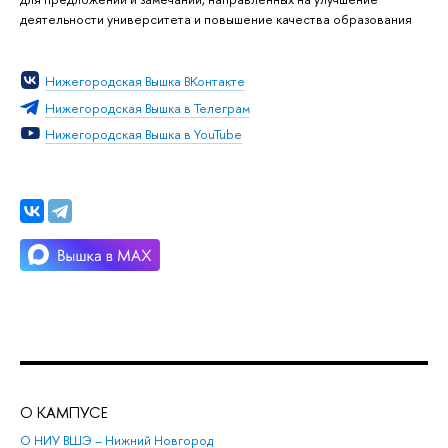
деятельности университета и повышение качества образования
Нижегородская Вышка ВКонтакте
Нижегородская Вышка в Телеграм
Нижегородская Вышка в YouTube
О КАМПУСЕ
ОБ
О НИУ ВШЭ – Нижний Новгород
Бак