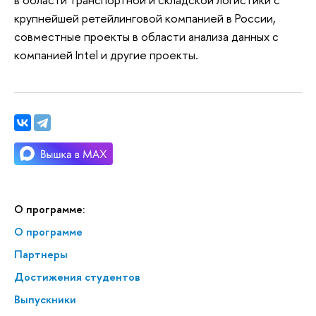
крупнейшей ретейлинговой компанией в России,
совместные проекты в области анализа данных с
компанией Intel и другие проекты.
О программе:
О программе
Партнеры
Достижения студентов
Выпускники