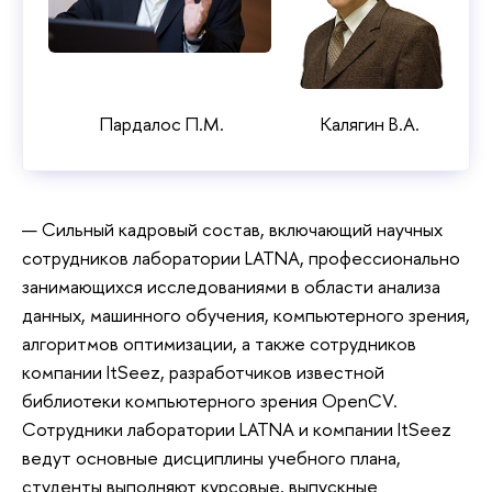
Пардалос П.М.
Калягин В.А.
Сильный кадровый состав, включающий научных
сотрудников лаборатории LATNA, профессионально
занимающихся исследованиями в области анализа
данных, машинного обучения, компьютерного зрения,
алгоритмов оптимизации, а также сотрудников
компании ItSeez, разработчиков известной
библиотеки компьютерного зрения OpenCV.
Сотрудники лаборатории LATNA и компании ItSeez
ведут основные дисциплины учебного плана,
студенты выполняют курсовые, выпускные