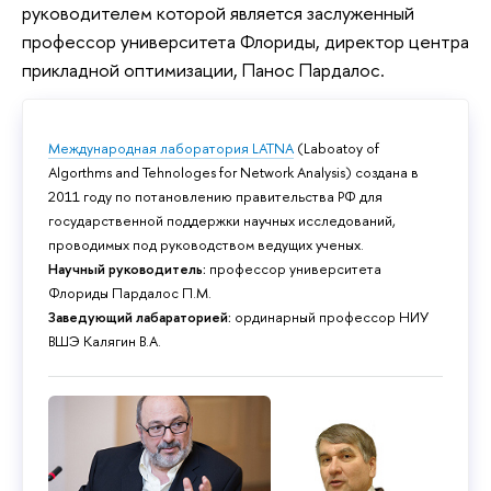
руководителем которой является заслуженный
профессор университета Флориды, директор центра
прикладной оптимизации, Панос Пардалос.
Международная лаборатория LATNA
(Laboatoy of
Algorthms and Tehnologes for Network Analysis) создана в
2011 году по потановлению правительства РФ для
государственной поддержки научных исследований,
проводимых под руководством ведущих ученых.
Научный руководитель:
профессор университета
Флориды Пардалос П.М.
Заведующий лабараторией:
ординарный профессор НИУ
ВШЭ Калягин В.А.