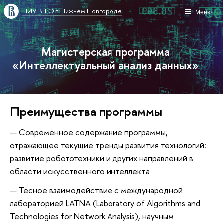
НИУ ВШЭ в Нижнем Новгороде
Меню
Магистерская программа
«Интеллектуальный анализ данных»
Преимущества программы
Современное содержание программы,
отражающее текущие тренды развития технологий:
развитие робототехники и других направлений в
области искусственного интеллекта
Тесное взаимодействие с международной
лабораторией LATNA (Laboratory of Algorithms and
Technologies for Network Analysis), научным