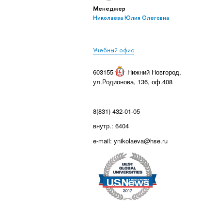
Менеджер
Николаева Юлия Олеговна
Учебный офис
603155
Нижний Новгород
,
ул.Родионова, 136, оф.408
8(831) 432-01-05
внутр.: 6404
e-mail: ynikolaeva@hse.ru