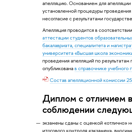
апелляцию. Основанием для апелляции 
установленной процедуры проведения 
несогласие с результатами государств
Апелляция проводится в соотсветствии
аттестации студентов образовательны
бакалавриата, специалитета и магистр
университета «Высшая школа экономик
проведения апелляций по результатам
опубликована
в справочнике учебного
Состав апелляционной комиссии 2
Диплом с отличием 
соблюдении следующ
экзамены сданы с оценкой «отлично» 
итогового контроля «экзамен», вносим