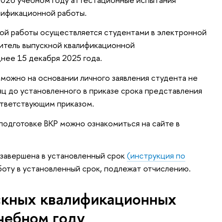
лификационной работы.
ой работы осуществляется студентами в электронной
дитель выпускной квалификационной
нее 15 декабря 2025 года.
можно на основании личного заявления студента не
яц до установленного в приказе срока представления
ответствующим приказом.
одготовке ВКР можно ознакомиться на сайте в
ь завершена в установленный срок
(инструкция по
аботу в установленный срок, подлежат отчислению.
скных квалификационных
чебном году