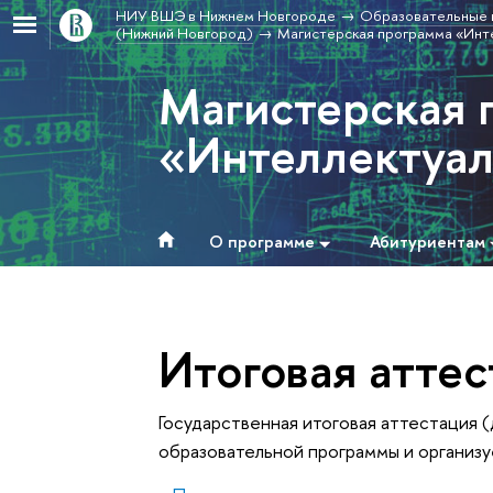
НИУ ВШЭ в Нижнем Новгороде
Образовательные 
(Нижний Новгород)
Магистерская программа «Инт
Магистерская 
«Интеллектуал
О программе
Абитуриентам
Итоговая атте
Государственная итоговая аттестация 
образовательной программы и организу