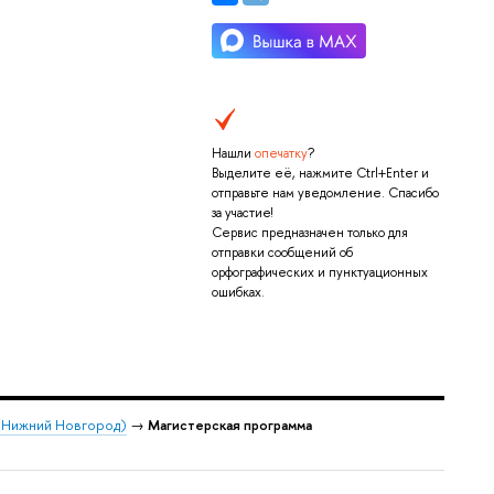
Нашли
опечатку
?
Выделите её, нажмите Ctrl+Enter и
отправьте нам уведомление. Спасибо
за участие!
Сервис предназначен только для
отправки сообщений об
орфографических и пунктуационных
ошибках.
 (Нижний Новгород)
→
Магистерская программа