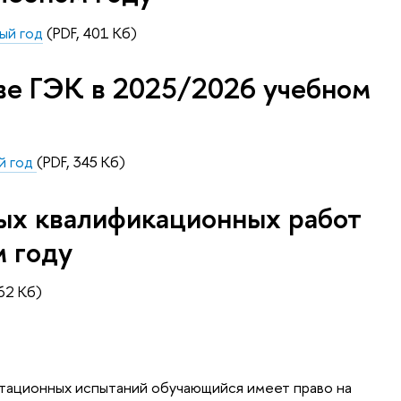
ый год
(PDF, 401 Кб)
ве ГЭК в 2025/2026 учебном
й год
(PDF, 345 Кб)
ых квалификационных работ
м году
562 Кб)
стационных испытаний обучающийся имеет право на