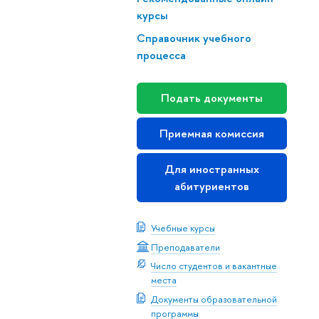
курсы
Справочник учебного
процесса
Подать документы
Приемная комиссия
Для иностранных
абитуриентов
Учебные курсы
Преподаватели
Число студентов и вакантные
места
Документы образовательной
программы