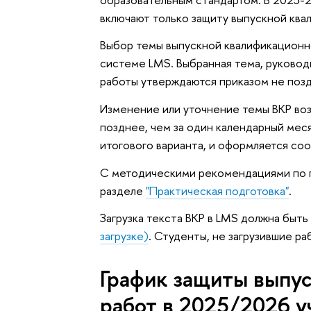
включают только защиту выпускной ква
Выбор темы выпускной квалификационн
системе LMS. Выбранная тема, руково
работы утверждаются приказом не позд
Изменение или уточнение темы ВКР воз
позднее, чем за один календарный мес
итогового варианта, и оформляется со
С методическими рекомендациями по п
разделе
"Практическая подготовка"
.
Загрузка текста ВКР в LMS должна быт
загрузке)
. Студенты, не загрузившие р
График защиты выпу
работ в 2025/2026 у