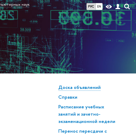
мпьютерных наук
РУС
EN
Доска объявлений
Справки
Расписание учебных
занятий и зачетно-
экзаменационной недели
Перенос пересдачи с