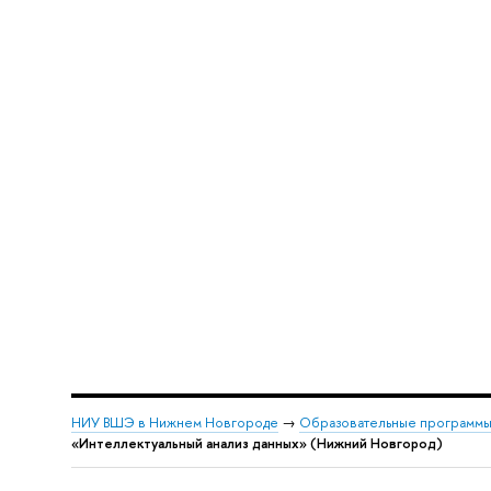
НИУ ВШЭ в Нижнем Новгороде
→
Образовательные программы
«Интеллектуальный анализ данных» (Нижний Новгород)