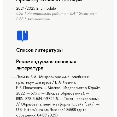
2024/2025 2nd module
0.25 * Контрольная работа + 0.4 * Экзамен +
0.35 * Активность
Список литературы
Рекомендуемая основная
литература
Левина, Е. А. Микроэкономика : учебник и
практикум для вузов / Е. А. Левина,
Е. В. Покатович. — Москва : Издательство Юрайт,
2022. — 673 с. — (Высшее образование). —
ISBN 978-5-534-09724-5. — Текст : электронный
// Образовательная платформа Юрайт [сайт]. —
URL: https://urait.ru/bcode/493688 (дата
обращения: 04.07.2025).