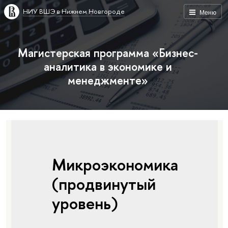
НИУ ВШЭ в Нижнем Новгороде
Меню
Магистерская программа «Бизнес-
аналитика в экономике и
менеджменте»
Микроэкономика
(продвинутый
уровень)