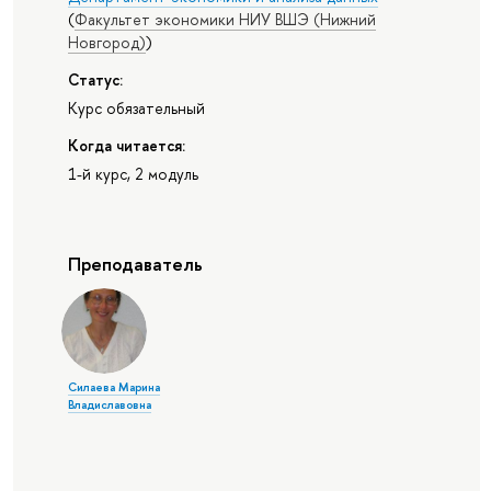
(
Факультет экономики НИУ ВШЭ (Нижний
Новгород)
)
Статус:
Курс обязательный
Когда читается:
1-й курс, 2 модуль
Преподаватель
Силаева Марина
Владиславовна