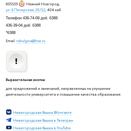
603155
Нижний Новгород
,
ул. Б.Печерская, 25/12
, 404 каб.
Телефон 436-74-09 доб. 6388
436-39-04 доб. 6388
*6388
Email:
nshulgina@hse.ru
Выразительная кнопка
для предложений и замечаний, направленных на улучшение
деятельности университета и повышение качества образования
Нижегородская Вышка ВКонтакте
Нижегородская Вышка в Телеграм
Нижегородская Вышка в YouTube