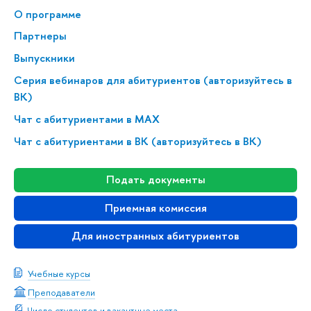
О программе
Партнеры
Выпускники
Серия вебинаров для абитуриентов (авторизуйтесь в
ВК)
Чат с абитуриентами в MAX
Чат с абитуриентами в ВК (авторизуйтесь в ВК)
Подать документы
Приемная комиссия
Для иностранных абитуриентов
Учебные курсы
Преподаватели
Число студентов и вакантные места