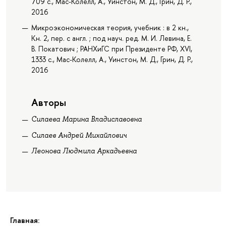
709 с., Мас-Колелл, А., Уинстон, М. Д., Грин, Д. Р.,
2016
Микроэкономическая теория, учебник : в 2 кн.,
Кн. 2, пер. с англ. ; под науч. ред. М. И. Левина, Е.
В. Покатович ; РАНХиГС при Президенте РФ, XVI,
1333 с., Мас-Колелл, А., Уинстон, М. Д., Грин, Д. Р.,
2016
Авторы
Силаева Марина Владиславовна
Силаев Андрей Михайлович
Леонова Людмила Аркадьевна
Главная: