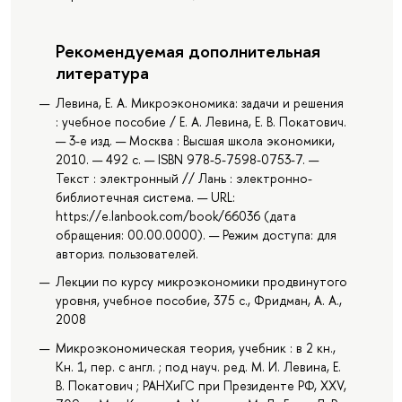
Рекомендуемая дополнительная
литература
Левина, Е. А. Микроэкономика: задачи и решения
: учебное пособие / Е. А. Левина, Е. В. Покатович.
— 3-е изд. — Москва : Высшая школа экономики,
2010. — 492 с. — ISBN 978-5-7598-0753-7. —
Текст : электронный // Лань : электронно-
библиотечная система. — URL:
https://e.lanbook.com/book/66036 (дата
обращения: 00.00.0000). — Режим доступа: для
авториз. пользователей.
Лекции по курсу микроэкономики продвинутого
уровня, учебное пособие, 375 с., Фридман, А. А.,
2008
Микроэкономическая теория, учебник : в 2 кн.,
Кн. 1, пер. с англ. ; под науч. ред. М. И. Левина, Е.
В. Покатович ; РАНХиГС при Президенте РФ, XXV,