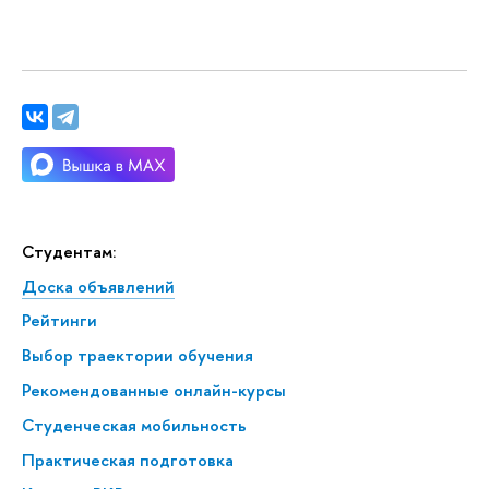
Студентам:
Доска объявлений
Рейтинги
Выбор траектории обучения
Рекомендованные онлайн-курсы
Студенческая мобильность
Практическая подготовка