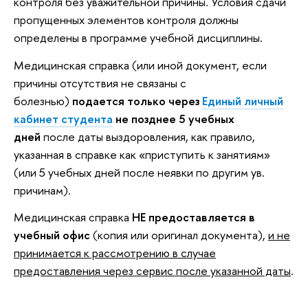
контроля без уважительной причины. Условия сдачи
пропущенных элементов контроля должны
определены в программе учебной дисциплины.
Медицинская справка (или иной документ, если
причины отсутствия не связаны с
болезнью)
подается только
через
Единый личный
кабинет студента
не позднее 5 учебных
дней
после даты выздоровления, как правило,
указанная в справке как «приступить к занятиям»
(или 5 учебных дней после неявки по другим ув.
причинам).
Медицинская справка
НЕ предоставляется в
учебный офис
(копия или оригинал документа),
и не
принимается к рассмотрению в случае
предоставления через сервис после указанной даты
.