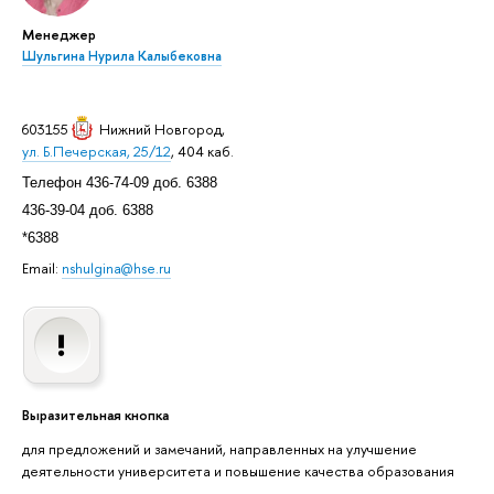
Менеджер
Шульгина Нурила Калыбековна
603155
Нижний Новгород
,
ул. Б.Печерская, 25/12
, 404 каб.
Телефон 436-74-09 доб. 6388
436-39-04 доб. 6388
*6388
Email:
nshulgina@hse.ru
Выразительная кнопка
для предложений и замечаний, направленных на улучшение
деятельности университета и повышение качества образования