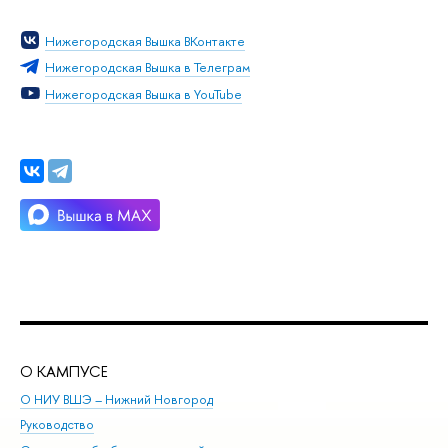
Нижегородская Вышка ВКонтакте
Нижегородская Вышка в Телеграм
Нижегородская Вышка в YouTube
О КАМПУСЕ
ОБ
О НИУ ВШЭ – Нижний Новгород
Бак
Руководство
Маг