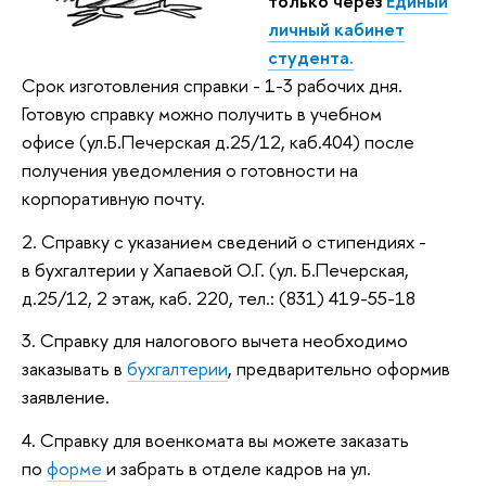
только через
Единый
личный кабинет
студента.
Срок изготовления справки - 1-3 рабочих дня.
Готовую справку можно получить в учебном
офисе (ул.Б.Печерская д.25/12, каб.404) после
получения уведомления о готовности на
корпоративную почту.
2. Справку с указанием сведений о стипендиях -
в бухгалтерии у Хапаевой О.Г. (ул. Б.Печерская,
д.25/12, 2 этаж, каб. 220, тел.: (831) 419-55-18
3. Справку для налогового вычета необходимо
заказывать в
бухгалтерии
, предварительно оформив
заявление.
4. Справку для военкомата вы можете заказать
по
форме
и забрать в отделе кадров на ул.