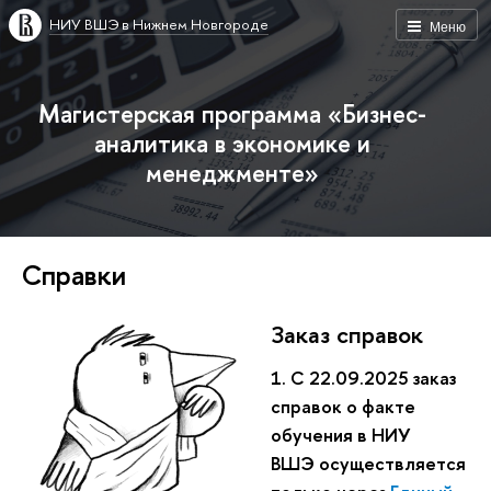
НИУ ВШЭ в Нижнем Новгороде
Меню
Магистерская программа «Бизнес-
аналитика в экономике и
менеджменте»
Справки
Заказ справок
1. С 22.09.2025 заказ
справок о факте
обучения в НИУ
ВШЭ осуществляется