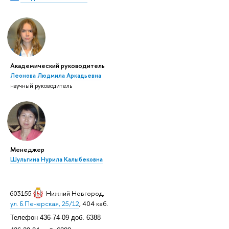
Академический руководитель
Леонова Людмила Аркадьевна
научный руководитель
Менеджер
Шульгина Нурила Калыбековна
603155
Нижний Новгород
,
ул. Б.Печерская, 25/12
, 404 каб.
Телефон 436-74-09 доб. 6388