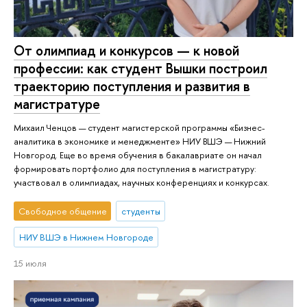
От олимпиад и конкурсов — к новой
профессии: как студент Вышки построил
траекторию поступления и развития в
магистратуре
Михаил Ченцов — студент магистерской программы «Бизнес-
аналитика в экономике и менеджменте» НИУ ВШЭ — Нижний
Новгород. Еще во время обучения в бакалавриате он начал
формировать портфолио для поступления в магистратуру:
участвовал в олимпиадах, научных конференциях и конкурсах.
Свободное общение
студенты
НИУ ВШЭ в Нижнем Новгороде
15 июля