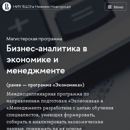
НИУ ВШЭ в Нижнем Новгороде
Меню
Магистерская программа
Бизнес-аналитика в
экономике и
менеджменте
(ранее — программа «Экономика»)
Междисциплинарная программа по
направлениям подготовки «Экономика» и
«Менеджмент» разработана с целью обучения
специалистов, умеющих формировать,
собирать и анализировать экономические
данные, принимать на их основе