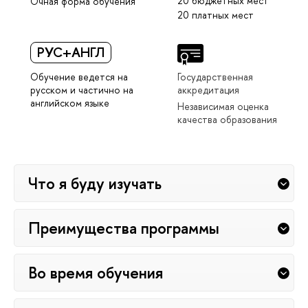
20 бюджетных мест
Очная форма обучения
20 платных мест
РУС+АНГЛ
Обучение ведется на
Государственная
русском и частично на
аккредитация
английском языке
Независимая оценка
качества образования
Что я буду изучать
Преимущества программы
Во время обучения