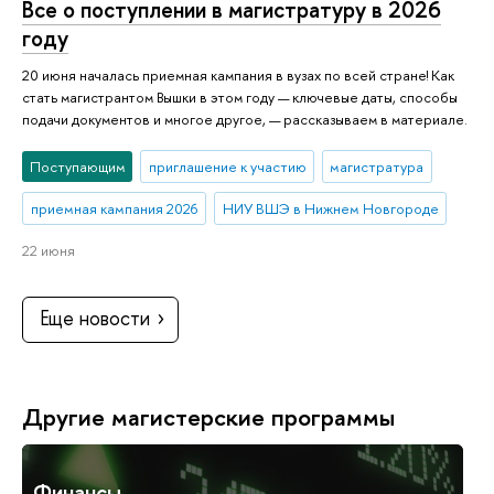
Все о поступлении в магистратуру в 2026
году
20 июня началась приемная кампания в вузах по всей стране! Как
стать магистрантом Вышки в этом году — ключевые даты, способы
подачи документов и многое другое, — рассказываем в материале.
Поступающим
приглашение к участию
магистратура
приемная кампания 2026
НИУ ВШЭ в Нижнем Новгороде
22 июня
Еще новости
Другие магистерские программы
Финансы