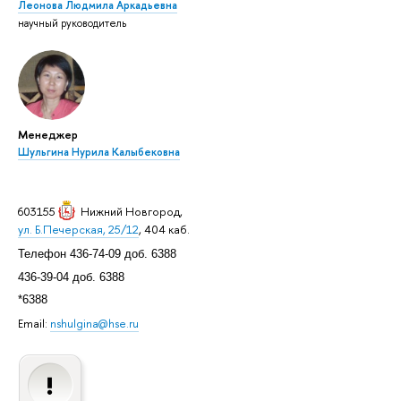
Леонова Людмила Аркадьевна
научный руководитель
Менеджер
Шульгина Нурила Калыбековна
603155
Нижний Новгород
,
ул. Б.Печерская, 25/12
, 404 каб.
Телефон 436-74-09 доб. 6388
436-39-04 доб. 6388
*6388
Email:
nshulgina@hse.ru