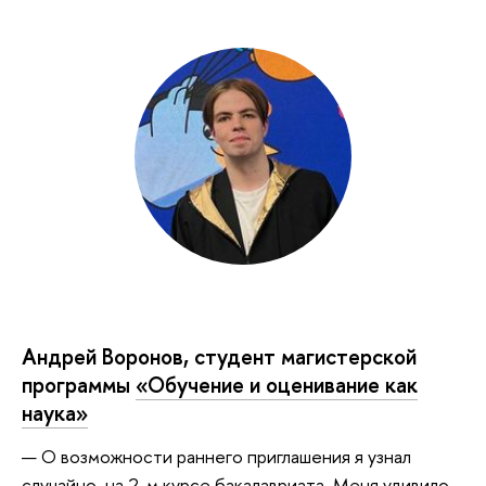
Андрей Воронов, студент магистерской
программы
«Обучение и оценивание как
наука»
— О возможности раннего приглашения я узнал
случайно, на 2-м курсе бакалавриата. Меня удивило,