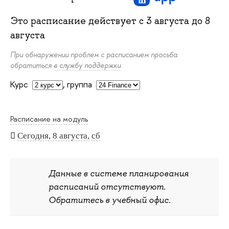
Это расписание действует с
3 августа
до
8
августа
При обнаружении проблем с расписанием просьба
обратиться
в службу поддержки
Курс
,
группа
Расписание на модуль
Сегодня, 8 августа, сб
Данные в системе планирования
расписаний отсутствуют.
Обратитесь в учебный офис.