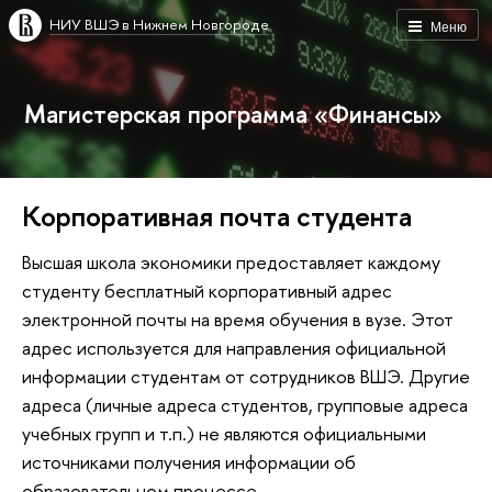
НИУ ВШЭ в Нижнем Новгороде
Меню
Магистерская программа «Финансы»
Корпоративная почта студента
Высшая школа экономики предоставляет каждому
студенту бесплатный корпоративный адрес
электронной почты на время обучения в вузе. Этот
адрес используется для направления официальной
информации студентам от сотрудников ВШЭ. Другие
адреса (личные адреса студентов, групповые адреса
учебных групп и т.п.) не являются официальными
источниками получения информации об
образовательном процессе.