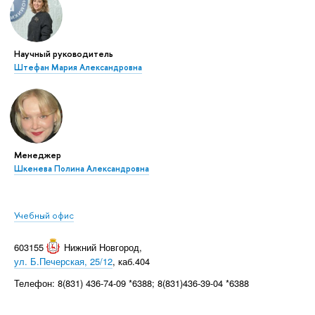
Научный руководитель
Штефан Мария Александровна
Менеджер
Шкенева Полина Александровна
Учебный офис
603155
Нижний Новгород
,
ул. Б.Печерская, 25/12
, каб.404
Телефон: 8(831) 436-74-09 *6388; 8(831)436-39-04 *6388