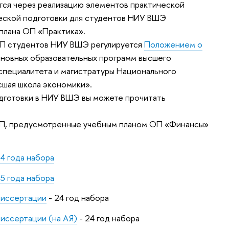
тся через реализацию элементов практической
ческой подготовки для студентов НИУ ВШЭ
плана ОП «Практика».
ПП студентов НИУ ВШЭ регулируется
Положением о
новных образовательных программ высшего
 специалитета и магистратуры Национального
сшая школа экономики».
одготовки в НИУ ВШЭ вы можете прочитать
ПП, предусмотренные учебным планом ОП «Финансы»
4 года набора
5 года набора
диссертации
- 24 год набора
иссертации (на АЯ)
- 24 год набора