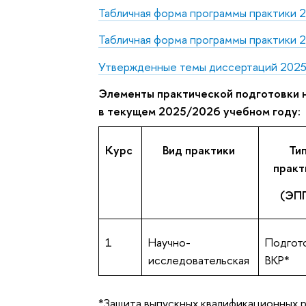
Табличная форма программы практики 2
Табличная форма программы практики 2
Утвержденные темы диссертаций 2025
Элементы практической подготовки 
в текущем 2025/2026 учебном году:
Курс
Вид практики
Ти
практ
(ЭП
1
Научно-
Подгот
исследовательская
ВКР*
*Защита выпускных квалификационных р