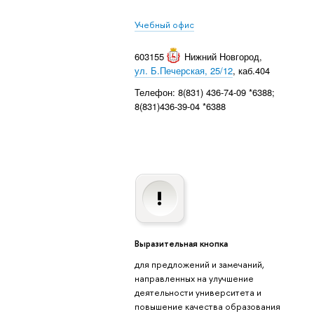
Учебный офис
603155
Нижний Новгород
,
ул. Б.Печерская, 25/12
, каб.404
Телефон: 8(831) 436-74-09 *6388;
8(831)436-39-04 *6388
Выразительная кнопка
для предложений и замечаний,
направленных на улучшение
деятельности университета и
повышение качества образования