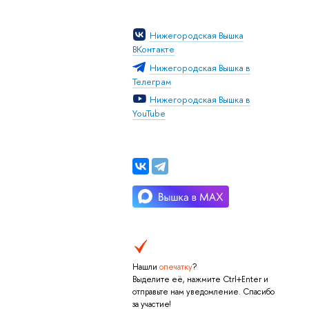
Нижегородская Вышка
ВКонтакте
Нижегородская Вышка в
Телеграм
Нижегородская Вышка в
YouTube
Нашли
опечатку
?
Выделите её, нажмите Ctrl+Enter и
отправьте нам уведомление. Спасибо
за участие!