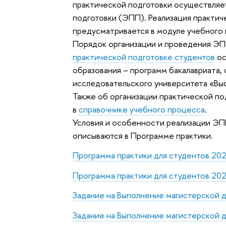
практической подготовки осуществляе
подготовки (ЭПП). Реализация практи
предусматривается в модуле учебного 
Порядок организации и проведения Э
практической подготовке студентов
ос
образования – программ бакалавриата,
исследовательского университета «Вы
Также об организации практической п
в
справочнике учебного процесса
.
Условия и особенности реализации Э
описываются в Программе практики.
Программа практики для студентов 202
Программа практики для студентов 202
Задание на Выполнение магистерской 
Задание на Выполнение магистерской д