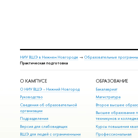
НИУ ВШЭ в Нижнем Новгороде
→
Образовательные программы
Практическая подготовка
О КАМПУСЕ
ОБРАЗОВАНИЕ
О НИУ ВШЭ – Нижний Новгород
Бакалавриат
Руководство
Магистратура
Сведения об образовательной
Второе высшее образ
организации
Высшее образование 
Подразделения
техникумов и колледж
Версия для слабовидящих
Курсы повышения ква
ВШЭ для людей с ограниченными
Профессиональная