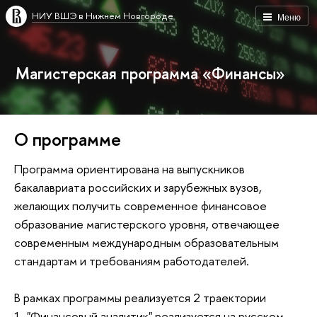
НИУ ВШЭ в Нижнем Новгороде
Меню
Магистерская программа «Финансы»
О программе
Программа ориентирована на выпускников
бакалавриата российских и зарубежных вузов,
желающих получить современное финансовое
образование магистерского уровня, отвечающее
современным международным образовательным
стандартам и требованиям работодателей.
В рамках программы реализуется 2 траектории
1. "Финансовый аналитик" реализуется на русском