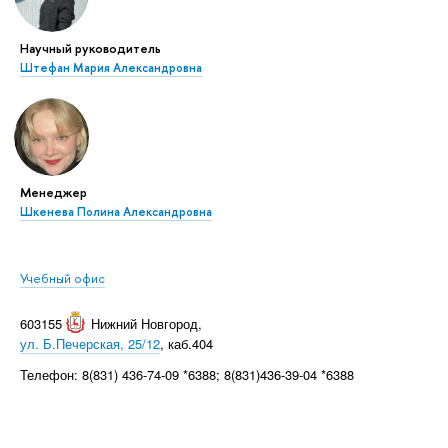
Научный руководитель
Штефан Мария Александровна
Менеджер
Шкенева Полина Александровна
Учебный офис
603155
Нижний Новгород
,
ул. Б.Печерская, 25/12
, каб.404
Телефон: 8(831) 436-74-09 *6388; 8(831)436-39-04 *6388