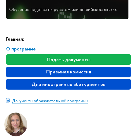
Обучение ведется на русском или английском языках
Главная:
О программе
Подать документы
Приемная комиссия
Для иностранных абитуриентов
Документы образовательной программы