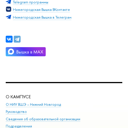
Telegram программы
Нижегородская Вышка ВКонтакте
Нижегородская Вышка в Телеграм
О КАМПУСЕ
ОБ
О НИУ ВШЭ – Нижний Новгород
Бак
Руководство
Маг
Сведения об образовательной организации
Вт
Подразделения
Вы