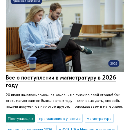
Все о поступлении в магистратуру в 2026
году
20 июня началась приемная кампания в вузах по всей стране! Как
стать магистрантом Вышки в этом году — ключевые даты, способы
подачи документов и многое другое, — рассказываем в материале.
Поступающим
приглашение к участию
магистратура
приемная кампания 2026
НИУ ВШЭ в Нижнем Новгороде