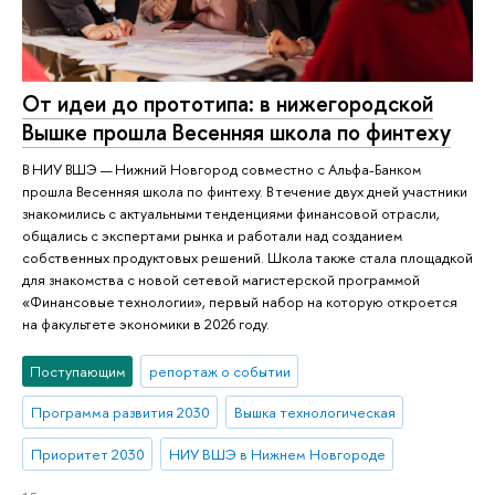
От идеи до прототипа: в нижегородской
Вышке прошла Весенняя школа по финтеху
В НИУ ВШЭ — Нижний Новгород совместно с Альфа-Банком
прошла Весенняя школа по финтеху. В течение двух дней участники
знакомились с актуальными тенденциями финансовой отрасли,
общались с экспертами рынка и работали над созданием
собственных продуктовых решений. Школа также стала площадкой
для знакомства с новой сетевой магистерской программой
«Финансовые технологии», первый набор на которую откроется
на факультете экономики в 2026 году.
Поступающим
репортаж о событии
Программа развития 2030
Вышка технологическая
Приоритет 2030
НИУ ВШЭ в Нижнем Новгороде