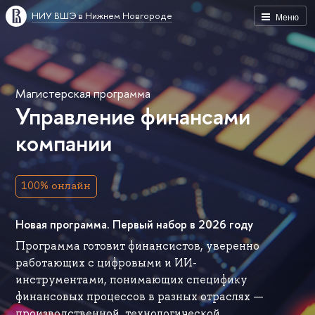
НИУ ВШЭ в Нижнем Новгороде
Меню
Магистерская программа
Управление финансами
компании
100% онлайн
Новая программа. Первый набор в 2026 году
Программа готовит финансистов, уверенно
работающих с цифровыми и ИИ-
инструментами, понимающих специфику
финансовых процессов в разных отраслях —
производственной, технологической,