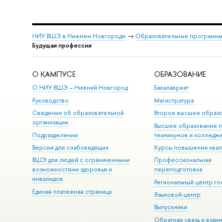
НИУ ВШЭ в Нижнем Новгороде
→
Образовательные программы
Будущая профессия
О КАМПУСЕ
ОБРАЗОВАНИЕ
О НИУ ВШЭ – Нижний Новгород
Бакалавриат
Руководство
Магистратура
Сведения об образовательной
Второе высшее образ
организации
Высшее образование 
Подразделения
техникумов и колледж
Версия для слабовидящих
Курсы повышения ква
ВШЭ для людей с ограниченными
Профессиональная
возможностями здоровья и
переподготовка
инвалидов
Региональный центр го
Единая платежная страница
Языковой центр
Выпускники
Обратная связь и взаи