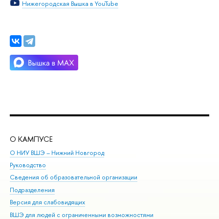
Нижегородская Вышка в YouTube
О КАМПУСЕ
ОБ
О НИУ ВШЭ – Нижний Новгород
Бак
Руководство
Маг
Сведения об образовательной организации
Вт
Подразделения
Вы
Версия для слабовидящих
Ку
ВШЭ для людей с ограниченными возможностями
Пр