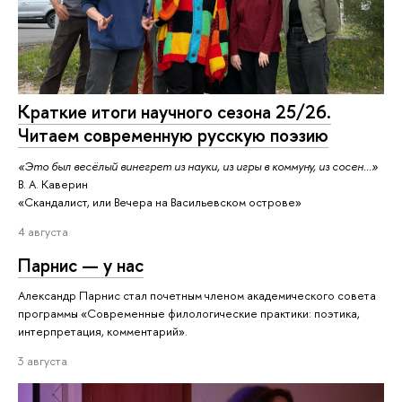
Краткие итоги научного сезона 25/26.
Читаем современную русскую поэзию
«Это был весёлый винегрет из науки, из игры в коммуну, из сосен...»
В. А. Каверин
«Скандалист, или Вечера на Васильевском острове»
4 августа
Парнис — у нас
Александр Парнис стал почетным членом академического совета
программы «Современные филологические практики: поэтика,
интерпретация, комментарий».
3 августа