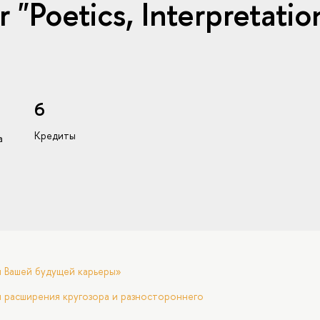
"Poetics, Interpretatio
6
Кредиты
а
я Вашей будущей карьеры»
 расширения кругозора и разностороннего