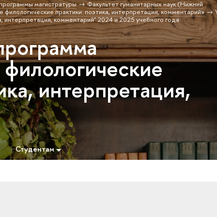
программы магистратуры
Факультет гуманитарных наук (Нижний
филологические практики: поэтика, интерпретация, комментарий»
, интерпретация, комментарий" 2024 и 2025 учебного года
программа
 филологические
ика, интерпретация,
Студентам