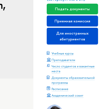
n,
Подать документы
Приемная комиссия
Для иностранных
абитуриентов
Учебные курсы
Преподаватели
Число студентов и вакантные
места
Документы образовательной
программы
Расписание
Академический совет