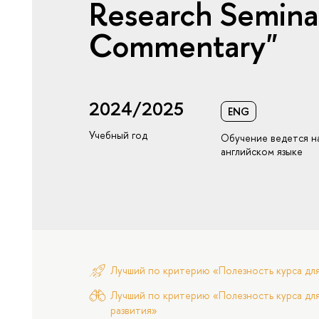
Research Seminar 
Commentary"
2024/2025
ENG
Учебный год
Обучение ведется н
английском языке
Лучший по критерию «Полезность курса дл
Лучший по критерию «Полезность курса для
развития»