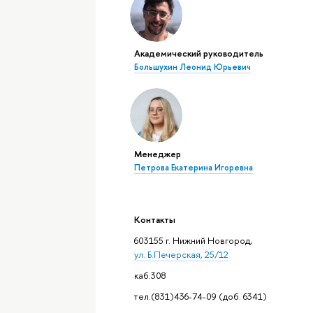
Академический руководитель
Большухин Леонид Юрьевич
Менеджер
Петрова Екатерина Игоревна
Контакты
603155 г. Нижний Новгород,
ул. Б.Печерская, 25/12
каб.308
тел.(831)436-74-09 (доб. 6341)