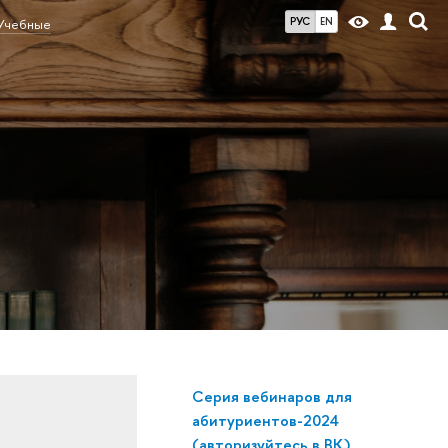
РУС
EN
Учебные
Серия вебинаров для
абитуриентов-2024
(авторизуйтесь в ВК)