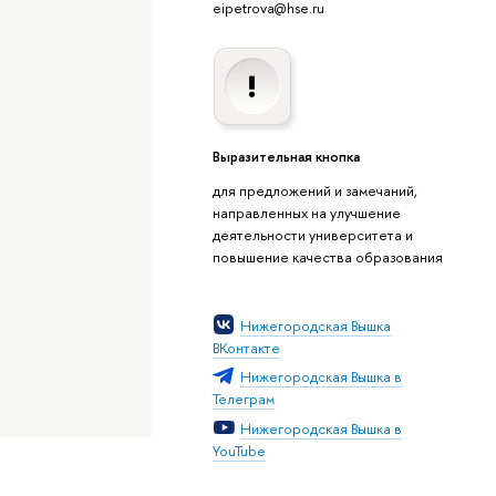
eipetrova@hse.ru
Выразительная кнопка
для предложений и замечаний,
направленных на улучшение
деятельности университета и
повышение качества образования
Нижегородская Вышка
ВКонтакте
Нижегородская Вышка в
Телеграм
Нижегородская Вышка в
YouTube