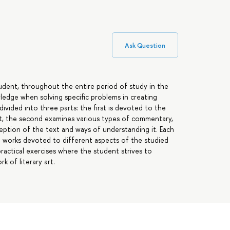
Ask Question
udent, throughout the entire period of study in the
ledge when solving specific problems in creating
divided into three parts: the first is devoted to the
xt, the second examines various types of commentary,
eption of the text and ways of understanding it. Each
l works devoted to different aspects of the studied
ractical exercises where the student strives to
k of literary art.