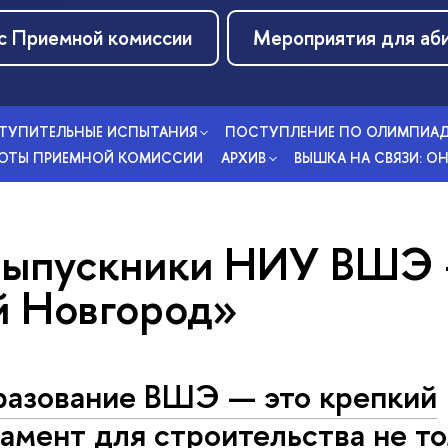
с Приемной комиссии
Мероприятия для аб
ТУПИТЕЛЬНЫЕ ИСПЫТАНИЯ
ПОСТУПЛЕНИЕ ПО ОЛИМПИАД
БОТЫ ПРИЕМНОЙ КОМИССИИ
АРХИВ
ВЫШКА НА СВЯЗИ: 
Выпускники НИУ ВШЭ 
 Новгород»
азование ВШЭ — это крепкий
амент для строительства не т