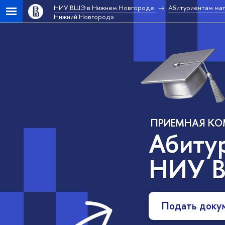
НИУ ВШЭ в Нижнем Новгороде
Абитуриентам ма
Нижний Новгород»
ПРИЕМНАЯ К
Абиту
НИУ В
Подать доку