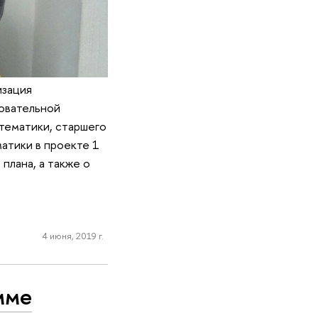
изация
зовательной
тематики, старшего
атики в проекте 1
 плана, а также о
4 июня, 2019 г.
мме