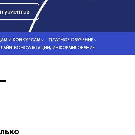
итуриентов
АМ И КОНКУРСАМ
ПЛАТНОЕ ОБУЧЕНИЕ
ОНЛАЙН-КОНСУЛЬТАЦИИ, ИНФОРМИРОВАНИЕ
–
олько