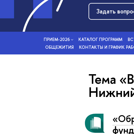
Задать вопро
ПРИЕМ-2026
КАТАЛОГ ПРОГРАММ
ВС
ОБЩЕЖИТИЯ
КОНТАКТЫ И ГРАФИК РА
Тема «
Нижний
«Обр
фунд