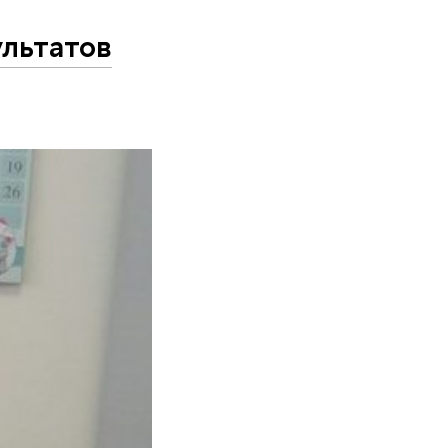
ультатов