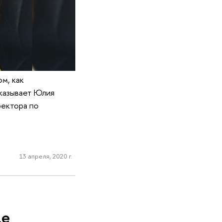
м, как
сказывает Юлия
ректора по
13 апреля, 2020 г.
це