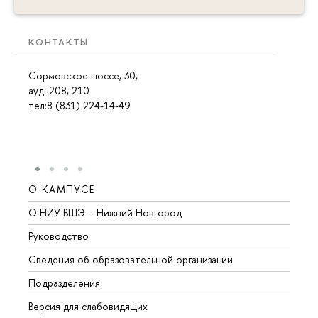
КОНТАКТЫ
Сормовское шоссе, 30,
ауд. 208, 210
тел:8 (831) 224-14-49
О КАМПУСЕ
ОБР
О НИУ ВШЭ – Нижний Новгород
Бакал
Руководство
Магис
Сведения об образовательной организации
Второ
Подразделения
Высше
Версия для слабовидящих
Курсы