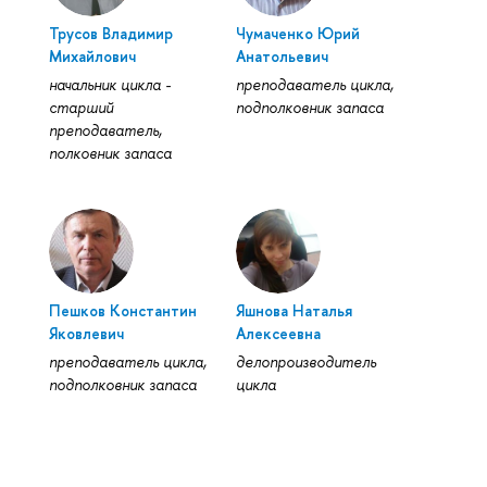
Трусов Владимир
Чумаченко Юрий
Михайлович
Анатольевич
начальник цикла -
преподаватель цикла,
старший
подполковник запаса
преподаватель,
полковник запаса
Пешков Константин
Яшнова Наталья
Яковлевич
Алексеевна
преподаватель цикла,
делопроизводитель
подполковник запаса
цикла