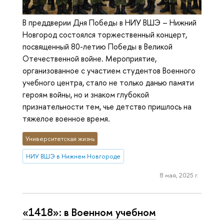
В преддверии Дня Победы в НИУ ВШЭ – Нижний
Новгород состоялся торжественный концерт,
посвященный 80-летию Победы в Великой
Отечественной войне. Мероприятие,
организованное с участием студентов Военного
учебного центра, стало не только данью памяти
героям войны, но и знаком глубокой
признательности тем, чье детство пришлось на
тяжелое военное время.
Университетская жизнь
НИУ ВШЭ в Нижнем Новгороде
8 мая, 2025 г.
«1418»: в Военном учебном