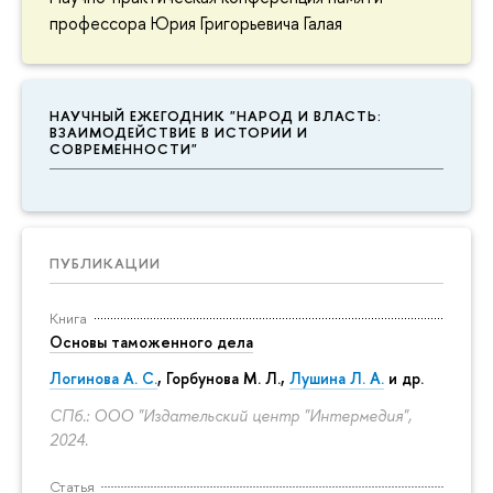
профессора Юрия Григорьевича Галая
НАУЧНЫЙ ЕЖЕГОДНИК "НАРОД И ВЛАСТЬ:
ВЗАИМОДЕЙСТВИЕ В ИСТОРИИ И
СОВРЕМЕННОСТИ"
ПУБЛИКАЦИИ
Книга
Основы таможенного дела
Логинова А. С.
,
Горбунова М. Л.
,
Лушина Л. А.
и др.
СПб.: ООО "Издательский центр "Интермедия",
2024.
Статья