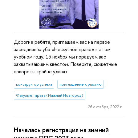
Дорогие ребята, приглашаем вас на первое
заседание клуба «Нескучное право» в этом
учебном году. 13 ноября мы порадуем вас
захватывающим квестом. Поверьте, сюжетные
повороты крайне удивят.
конструктор успеха
приглашение к участию
Факультет права (Нижний Новгород)
26 октября, 2022 г.
Началась регистрация на зимний
конкурс ППС 2023 года