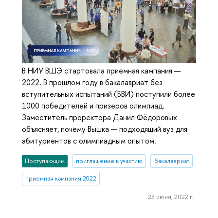
В НИУ ВШЭ стартовала приемная кампания —
2022. В прошлом году в бакалавриат без
вступительных испытаний (БВИ) поступили более
1000 победителей и призеров олимпиад.
Заместитель проректора Данил Фёдоровых
объясняет, почему Вышка — подходящий вуз для
абитуриентов с олимпиадным опытом.
Поступающим
приглашение к участию
бакалавриат
приемная кампания 2022
23 июня, 2022 г.