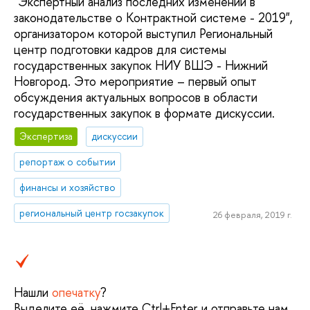
"Экспертный анализ последних изменений в
законодательстве о Контрактной системе - 2019",
организатором которой выступил Региональный
центр подготовки кадров для системы
государственных закупок НИУ ВШЭ - Нижний
Новгород. Это мероприятие – первый опыт
обсуждения актуальных вопросов в области
государственных закупок в формате дискуссии.
Экспертиза
дискуссии
репортаж о событии
финансы и хозяйство
региональный центр госзакупок
26 февраля, 2019 г.
Нашли
опечатку
?
Выделите её, нажмите Ctrl+Enter и отправьте нам