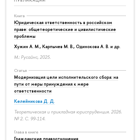
Книга
Юридическая ответственность в российском
праве: общетеоретические и цивилистические
проблемы
Хужин А. М., Карпычев М. В., Одинокова А. В. и др.
М.: Русайнс, 2025.
Статья
Модернизация цели исполнительского сбора: на
пути от меры принуждения к мере
ответственности
Келейникова Д. Д.
Теоретическая и прикладная юриспруденция. 2026.
№ 2.
С. 99-114.
Глава в книге
Гражданские правоотношения