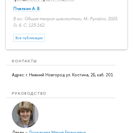
Пчелкин А. В.
В кн.: Общая теория цивилистики. М.: Русайнс, 2025.
Гл. 6.
С. 123-162.
Все публикации
КОНТАКТЫ
Адрес: г. Нижний Новгород ул. Костина, 2Б, каб. 201
РУКОВОДСТВО
Декан
–
Лошкарева Мария Евгеньевна