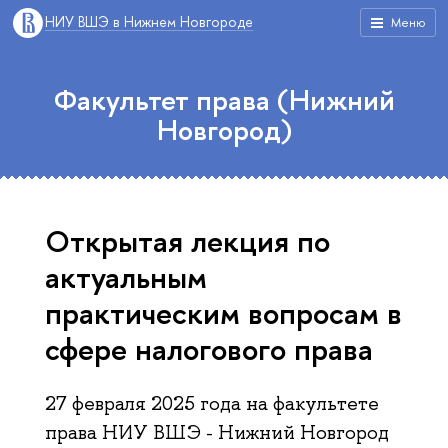
НИУ ВШЭ в Нижнем Новгороде
Меню
Факультет права (Нижний
Новгород)
Открытая лекция по
актуальным
практическим вопросам в
сфере налогового права
27 февраля 2025 года на факультете
права НИУ ВШЭ - Нижний Новгород