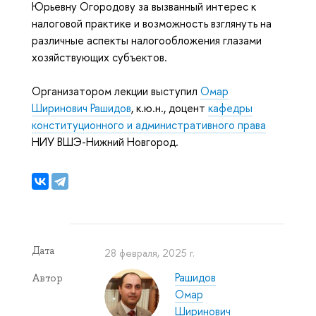
Юрьевну Огородову за вызванный интерес к
налоговой практике и возможность взглянуть на
различные аспекты налогообложения глазами
хозяйствующих субъектов.
Организатором лекции выступил
Омар
Ширинович Рашидов
, к.ю.н., доцент
кафедры
конституционного и административного права
НИУ ВШЭ-Нижний Новгород.
Дата
28 февраля, 2025 г.
Рашидов
Автор
Омар
Ширинович