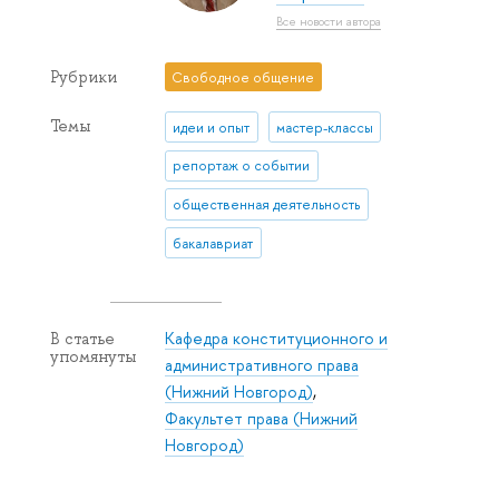
Все новости автора
Рубрики
Свободное общение
Темы
идеи и опыт
мастер-классы
репортаж о событии
общественная деятельность
бакалавриат
Кафедра конституционного и
В статье
упомянуты
административного права
(Нижний Новгород)
,
Факультет права (Нижний
Новгород)