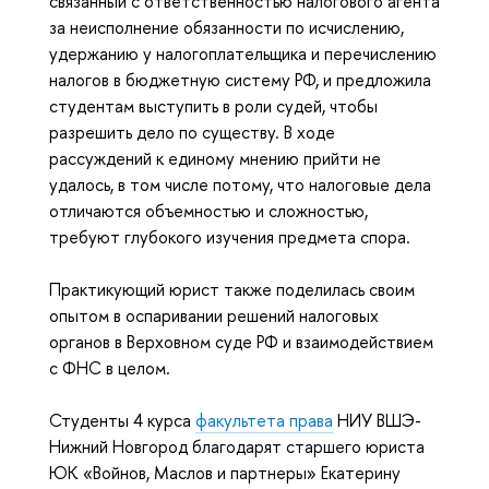
связанный с ответственностью налогового агента
за неисполнение обязанности по исчислению,
удержанию у налогоплательщика и перечислению
налогов в бюджетную систему РФ, и предложила
студентам выступить в роли судей, чтобы
разрешить дело по существу. В ходе
рассуждений к единому мнению прийти не
удалось, в том числе потому, что налоговые дела
отличаются объемностью и сложностью,
требуют глубокого изучения предмета спора.
Практикующий юрист также поделилась своим
опытом в оспаривании решений налоговых
органов в Верховном суде РФ и взаимодействием
с ФНС в целом.
Студенты 4 курса
факультета права
НИУ ВШЭ-
Нижний Новгород благодарят старшего юриста
ЮК «Войнов, Маслов и партнеры» Екатерину