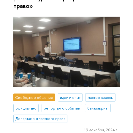
право»
Свободное общение
идеи и опыт
мастер-классы
официально
репортаж о событии
бакалавриат
Департамент частного права
19 декабря, 2024 г.