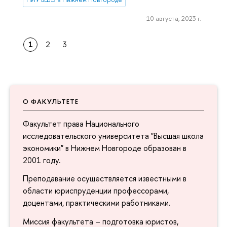
10 августа, 2023 г.
1
2
3
О ФАКУЛЬТЕТЕ
Факультет права Национального
исследовательского университета "Высшая школа
экономики" в Нижнем Новгороде образован в
2001 году.
Преподавание осуществляется известными в
области юриспруденции профессорами,
доцентами, практическими работниками.
Миссия факультета – подготовка юристов,