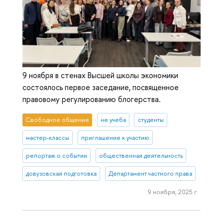
9 ноября в стенах Высшей школы экономики
состоялось первое заседание, посвященное
правовому регулированию блогерства.
Свободное общение
не учеба
студенты
мастер-классы
приглашение к участию
репортаж о событии
общественная деятельность
довузовская подготовка
Департамент частного права
9 ноября, 2025 г.