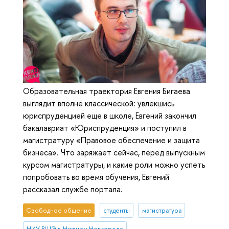
Образовательная траектория Евгения Бигаева
выглядит вполне классической: увлекшись
юриспруденцией еще в школе, Евгений закончил
бакалавриат «Юриспруденция» и поступил в
магистратуру «Правовое обеспечение и защита
бизнеса». Что заряжает сейчас, перед выпускным
курсом магистратуры, и какие роли можно успеть
попробовать во время обучения, Евгений
рассказал службе портала.
Свободное общение
студенты
магистратура
НИУ ВШЭ в Нижнем Новгороде