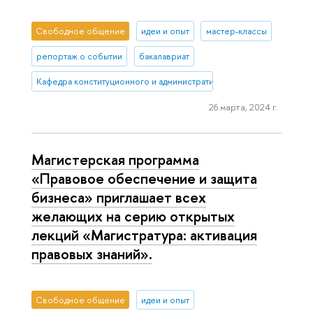
Свободное общение
идеи и опыт
мастер-классы
репортаж о событии
бакалавриат
Кафедра конституционного и административного права (Нижний 
26 марта, 2024 г.
Магистерская программа
«Правовое обеспечение и защита
бизнеса» приглашает всех
желающих на серию открытых
лекций «Магистратура: активация
правовых знаний».
Свободное общение
идеи и опыт