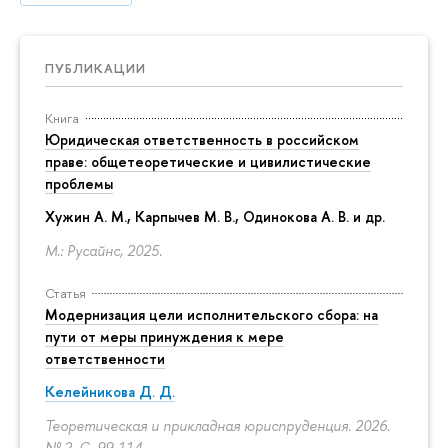
ПУБЛИКАЦИИ
Книга
Юридическая ответственность в российском
праве: общетеоретические и цивилистические
проблемы
Хужин А. М., Карпычев М. В., Одинокова А. В. и др.
М.: Русайнс, 2025.
Статья
Модернизация цели исполнительского сбора: на
пути от меры принуждения к мере
ответственности
Келейникова Д. Д.
Теоретическая и прикладная юриспруденция. 2026.
№ 2.
С. 99-114.