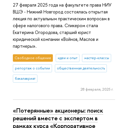
27 февраля 2025 года на факультете права НИУ
ВШЭ - Нижний Новгород состоялась открытая
лекция по актуальным практическим вопросам в
сфере налогового права. Спикером стала
Екатерина Огородова, старший юрист
юридической компании «Войнов, Маслов и
партнеры».
Свободное общение
идеи и опыт
мастер-классы
репортаж о событии
общественная деятельность
бакалавриат
28 февраля, 2025 г.
«Потерянные» акционеры: поиск
решений вместе с экспертом в
рамках курса «Корпоративное