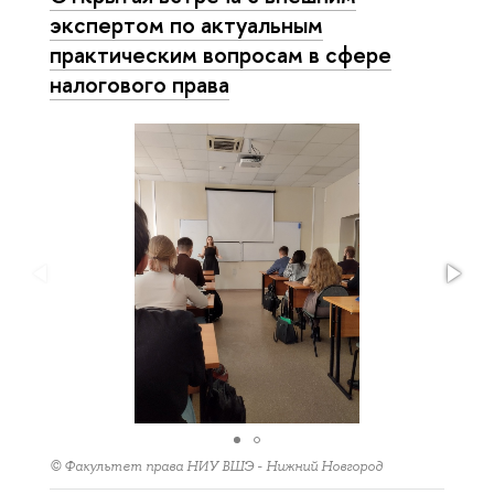
экспертом по актуальным
практическим вопросам в сфере
налогового права
© Факультет права НИУ ВШЭ - Нижний Новгород