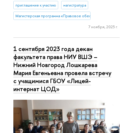
приглашение к участию
магистратура
Магистерская программа «Правовое обеспечение и защита бизн
7 ноября, 2023 г.
1 сентября 2023 года декан
факультета права НИУ ВШЭ –
Нижний Новгород Лошкарева
Мария Евгеньевна провела встречу
с учащимися ГБОУ «Лицей-
интернат ЦОД»