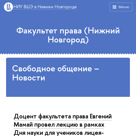
НИУ ВШЭ в Нижнем Новгороде
Меню
Факультет права (Нижний
Новгород)
Свободное общение –
Новости
Доцент факультета права Евгений
Мамай провел лекцию в рамках
Дня науки для учеников лицея-