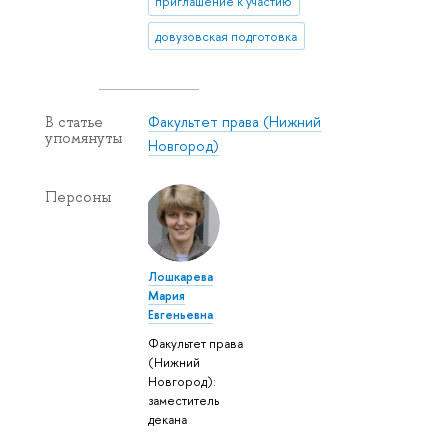
приглашение к участию
довузовская подготовка
Факультет права (Нижний
В статье
упомянуты
Новгород)
Персоны
Лошкарева
Мария
Евгеньевна
Факультет права
(Нижний
Новгород):
заместитель
декана