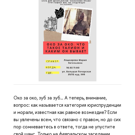
Око за око, зуб за зуб… А теперь, внимание,
вопрос:
как называется категория юриспруденции
и морали, известная как равное возмездие
?
Если
вы увлечены всем, что связано с правом, но до сих
пор сомневаетесь в ответе, тогда не упустите
свой шанс. Только на февральском заседании