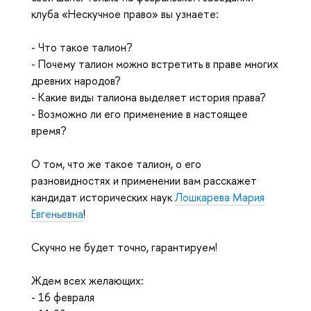
клуба «Нескучное право» вы узнаете:
-
Что такое талион?
-
Почему талион можно встретить в праве многих
древних народов?
-
Какие виды талиона выделяет история права?
-
Возможно ли его применение в настоящее
время?
О том, что же такое талион, о его
разновидностях и применении вам расскажет
кандидат исторических наук
Лошкарева Мария
Евгеньевна
!
Скучно не будет точно, гарантируем!
Ждем всех желающих:
-
16 февраля