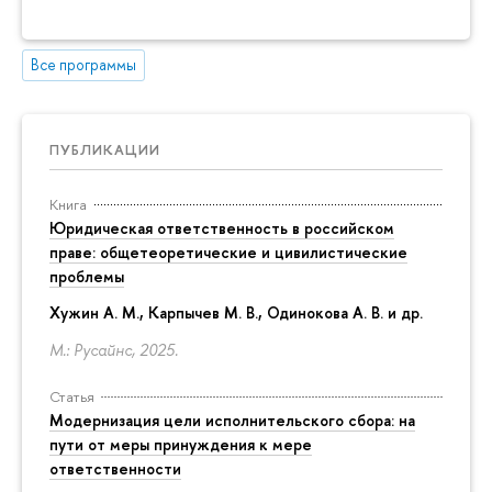
Все программы
ПУБЛИКАЦИИ
Книга
Юридическая ответственность в российском
праве: общетеоретические и цивилистические
проблемы
Хужин А. М., Карпычев М. В., Одинокова А. В. и др.
М.: Русайнс, 2025.
Статья
Модернизация цели исполнительского сбора: на
пути от меры принуждения к мере
ответственности