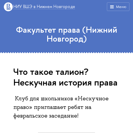
НИУ ВШЭ в Нижнем Новгороде
Меню
Факультет права (Нижний
Новгород)
Что такое талион?
Нескучная история права
Клуб для школьников «Нескучное
право» приглашает ребят на
февральское заседание!