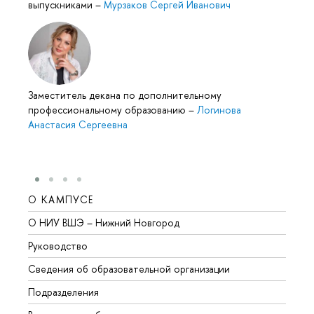
выпускниками
–
Мурзаков Сергей Иванович
Заместитель декана по дополнительному
профессиональному образованию
–
Логинова
Анастасия Сергеевна
О КАМПУСЕ
ОБР
О НИУ ВШЭ – Нижний Новгород
Бакал
Руководство
Магис
Сведения об образовательной организации
Второ
Подразделения
Высше