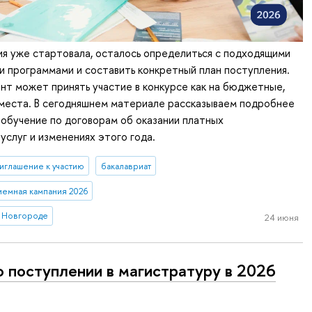
я уже стартовала, осталось определиться с подходящими
 программами и составить конкретный план поступления.
т может принять участие в конкурсе как на бюджетные,
 места. В сегодняшнем материале рассказываем подробнее
 обучение по договорам об оказании платных
услуг и изменениях этого года.
иглашение к участию
бакалавриат
иемная кампания 2026
 Новгороде
24 июня
о поступлении в магистратуру в 2026