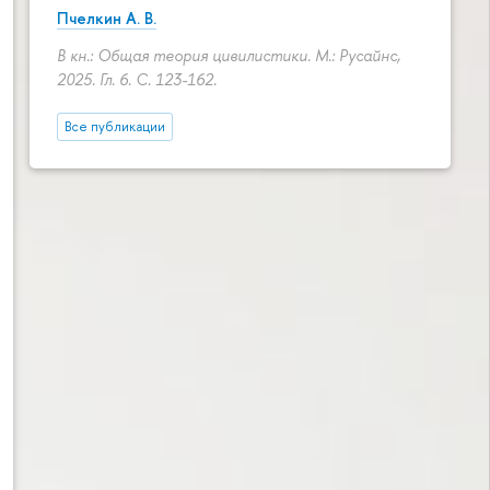
Пчелкин А. В.
В кн.: Общая теория цивилистики. М.: Русайнс,
2025. Гл. 6.
С. 123-162.
Все публикации