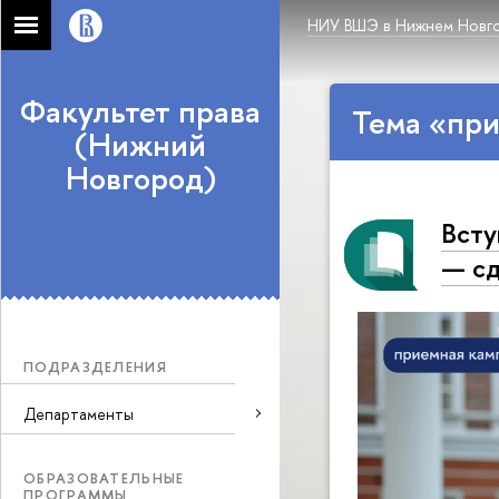
НИУ ВШЭ в Нижнем Новг
Факультет права
Тема «при
(Нижний
Новгород)
Всту
— сд
ПОДРАЗДЕЛЕНИЯ
Департаменты
ОБРАЗОВАТЕЛЬНЫЕ
ПРОГРАММЫ