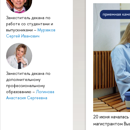
Заместитель декана по
работе со студентами и
выпускниками
–
Мурзаков
Сергей Иванович
Заместитель декана по
дополнительному
профессиональному
образованию
–
Логинова
Анастасия Сергеевна
20 июня началась 
магистрантом Выш