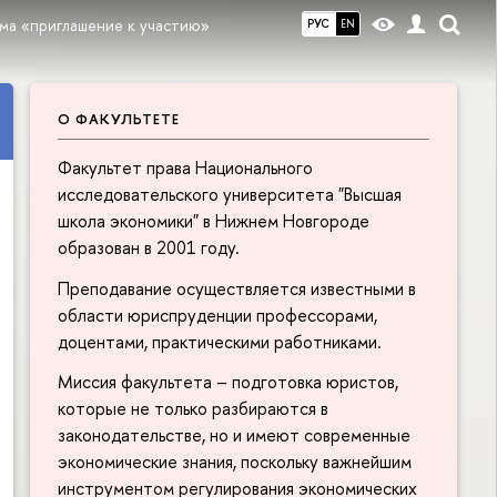
ма «приглашение к участию»
РУС
EN
О ФАКУЛЬТЕТЕ
Факультет права Национального
исследовательского университета "Высшая
школа экономики" в Нижнем Новгороде
образован в 2001 году.
Преподавание осуществляется известными в
области юриспруденции профессорами,
доцентами, практическими работниками.
Миссия факультета – подготовка юристов,
которые не только разбираются в
законодательстве, но и имеют современные
экономические знания, поскольку важнейшим
инструментом регулирования экономических