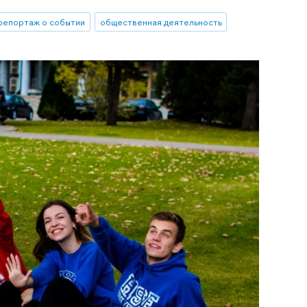
репортаж о событии
общественная деятельность