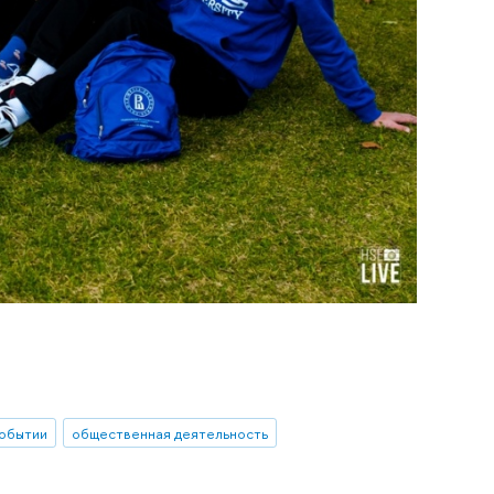
событии
общественная деятельность