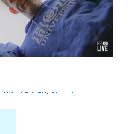
событии
общественная деятельность