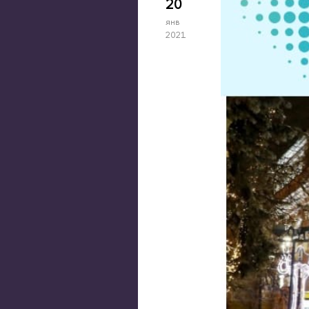
20
янв
2021