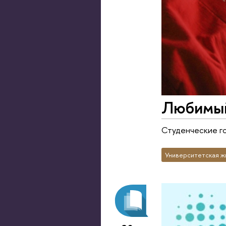
Любимый
Студенческие го
Университетская ж