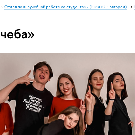
Отдел по внеучебной работе со студентами (Нижний Новгород)
учеба»