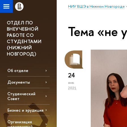
НИУ ВШЭ в Нижнем Новгороде
ОТДЕЛ ПО
Тема «не 
ВНЕУЧЕБНОЙ
РАБОТЕ СО
СТУДЕНТАМИ
(НИЖНИЙ
НОВГОРОД)
Об отделе
24
Документы
янв
2021
Студенческий
Совет
Бизнес и эрудиция
Организация
мероприятий