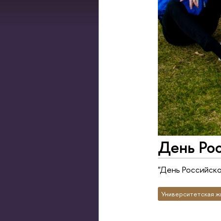
День Рос
"День Российско
Университетская ж