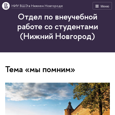
НИУ ВШЭ в Нижнем Новгороде
Меню
Отдел по внеучебной
работе со студентами
(Нижний Новгород)
Тема «мы помним»