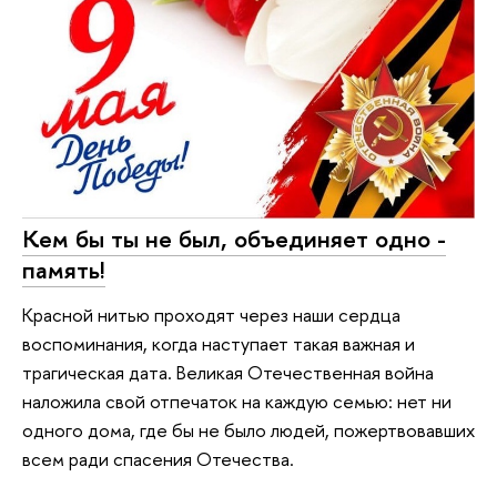
Кем бы ты не был, объединяет одно -
память!
Красной нитью проходят через наши сердца
воспоминания, когда наступает такая важная и
трагическая дата. Великая Отечественная война
наложила свой отпечаток на каждую семью: нет ни
одного дома, где бы не было людей, пожертвовавших
всем ради спасения Отечества.