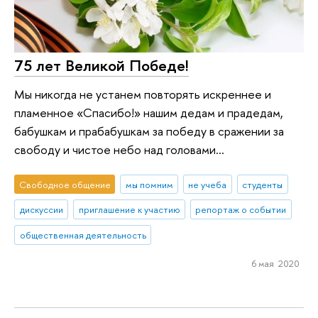
75 лет Великой Победе!
Мы никогда не устанем повторять искреннее и
пламенное «Спасибо!» нашим дедам и прадедам,
бабушкам и прабабушкам за победу в сражении за
свободу и чистое небо над головами…
Свободное общение
мы помним
не учеба
студенты
дискуссии
приглашение к участию
репортаж о событии
общественная деятельность
6 мая 2020