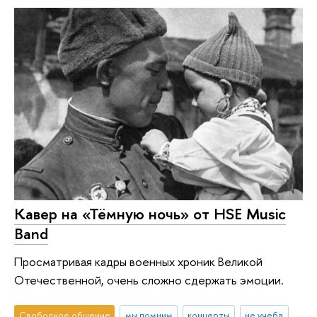
Кавер на «Тёмную ночь» от HSE Music
Band
Просматривая кадры военных хроник Великой
Отечественной, очень сложно сдержать эмоции.
Свободное общение
мы помним
концерты
не учеба