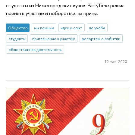
студенты из Нижегородских вузов. PartyTime решил
принять участие и побороться за призы.
Общество
мы помним
идеи и опыт
не учеба
студенты
приглашение к участию
репортаж о событии
общественная деятельность
12 мая 2020