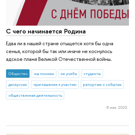
С чего начинается Родина
Едва ли в нашей стране отыщется хотя бы одна
семья, которой бы так или иначе не коснулось
адское пламя Великой Отечественной войны.
Общество
мы помним
не учеба
студенты
дискуссии
приглашение к участию
репортаж о событии
общественная деятельность
8 мая 2020