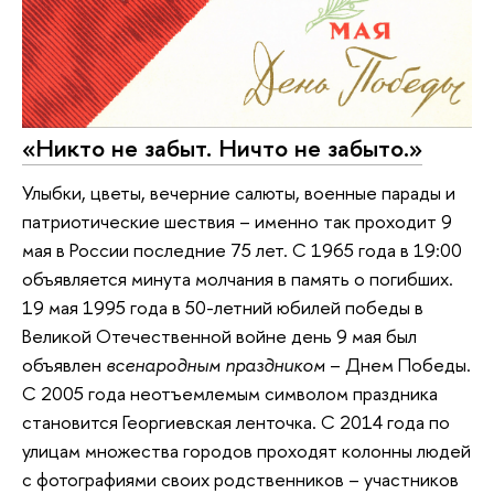
«Никто не забыт. Ничто не забыто.»
Улыбки, цветы, вечерние салюты, военные парады и
патриотические шествия – именно так проходит 9
мая в России последние 75 лет. С 1965 года в 19:00
объявляется минута молчания в память о погибших.
19 мая 1995 года в 50-летний юбилей победы в
Великой Отечественной войне день 9 мая был
объявлен
всенародным праздником
– Днем Победы.
С 2005 года неотъемлемым символом праздника
становится Георгиевская ленточка. С 2014 года по
улицам множества городов проходят колонны людей
с фотографиями своих родственников – участников