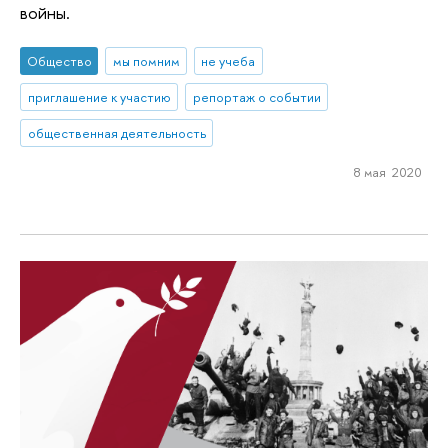
войны.
Общество
мы помним
не учеба
приглашение к участию
репортаж о событии
общественная деятельность
8 мая 2020