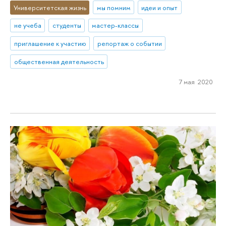
Университетская жизнь
мы помним
идеи и опыт
не учеба
студенты
мастер-классы
приглашение к участию
репортаж о событии
общественная деятельность
7 мая 2020