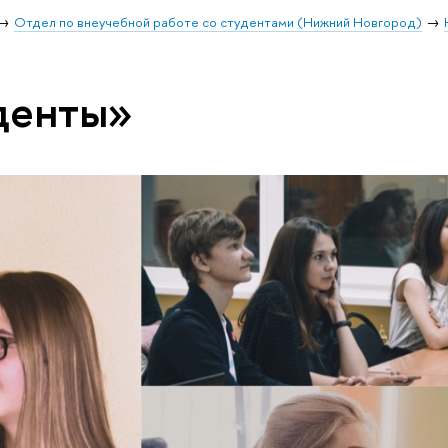
Отдел по внеучебной работе со студентами (Нижний Новгород)
денты»