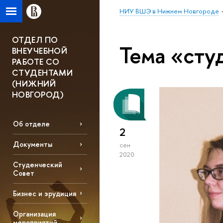
НИУ ВШЭ в Нижнем Новгороде
ОТДЕЛ ПО
Тема «сту
ВНЕУЧЕБНОЙ
РАБОТЕ СО
СТУДЕНТАМИ
(НИЖНИЙ
НОВГОРОД)
Об отделе
2
Документы
сен
2020
Студенческий
Совет
Бизнес и эрудиция
Организация
мероприятий