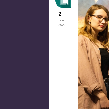
2
сен
2020