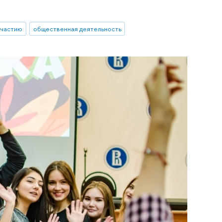
участию
общественная деятельность