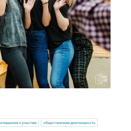
иглашение к участию
общественная деятельность