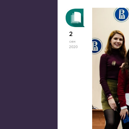
2
сен
2020