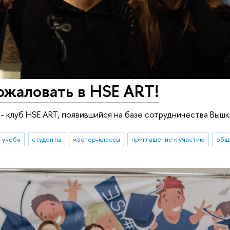
ожаловать в HSE ART!
ы - клуб HSE ART, появившийся на базе сотрудничества Выш
 учеба
студенты
мастер-классы
приглашение к участию
общ