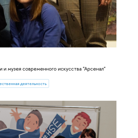
ки и музея современного искусства "Арсенал"
ественная деятельность