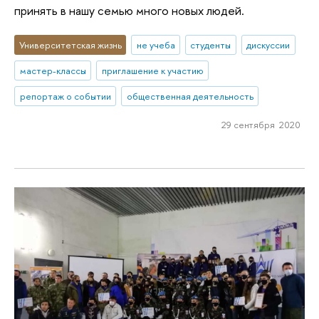
принять в нашу семью много новых людей.
Университетская жизнь
не учеба
студенты
дискуссии
мастер-классы
приглашение к участию
репортаж о событии
общественная деятельность
29 сентября 2020