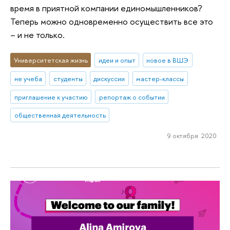
время в приятной компании единомышленников?
Теперь можно одновременно осуществить все это
– и не только.
Университетская жизнь
идеи и опыт
новое в ВШЭ
не учеба
студенты
дискуссии
мастер-классы
приглашение к участию
репортаж о событии
общественная деятельность
9 октября 2020