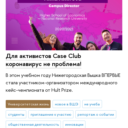
Для активистов Case Club
коронавирус не проблема!
В этом учебном году Нижегородская Вышка ВПЕРВЫЕ
стала участником-организатором международного
кейс-чемпионата от Hult Prize.
Университетская жизнь
новое в ВШЭ
не учеба
студенты
приглашение к участию
репортаж о событии
общественная деятельность
инновации