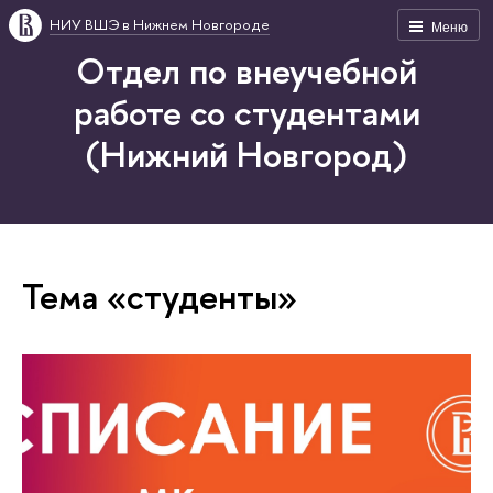
НИУ ВШЭ в Нижнем Новгороде
Меню
Отдел по внеучебной
работе со студентами
(Нижний Новгород)
Тема «студенты»