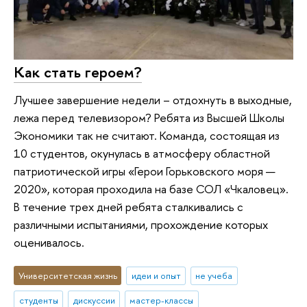
Как стать героем?
Лучшее завершение недели – отдохнуть в выходные,
лежа перед телевизором? Ребята из Высшей Школы
Экономики так не считают. Команда, состоящая из
10 студентов, окунулась в атмосферу областной
патриотической игры «Герои Горьковского моря —
2020», которая проходила на базе СОЛ «Чкаловец».
В течение трех дней ребята сталкивались с
различными испытаниями, прохождение которых
оценивалось.
Университетская жизнь
идеи и опыт
не учеба
студенты
дискуссии
мастер-классы