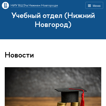
НИУ ВШЭ в Нижнем Новгороде
Меню
Учебный отдел (Нижний
Новгород)
Новости