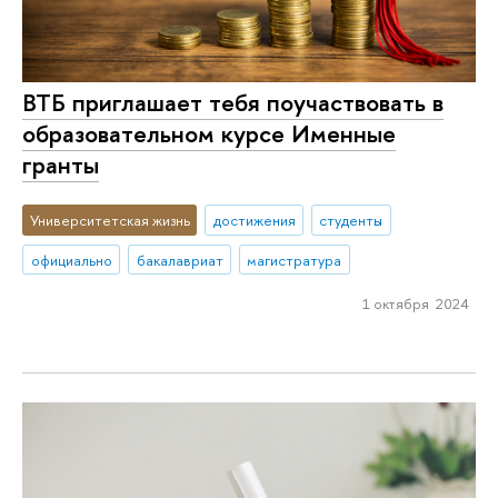
ВТБ приглашает тебя поучаствовать в
образовательном курсе Именные
гранты
Университетская жизнь
достижения
студенты
официально
бакалавриат
магистратура
1 октября 2024