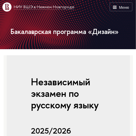
НИУ ВШЭ в Нижнем Новгороде
Меню
Бакалаврская программа «Дизайн»
Независимый
экзамен по
русскому языку
2025/2026