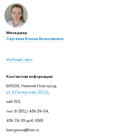
Менеджер
Сергеева Ксения Вячеславовна
Учебный офис
Контактная информация:
603155, Нижний Новгород,
ул. Б.Печерская, 25/12
,
каб.301.
тел. 8 (831) 436-39-04,
436-74-09 доб. 6365
ksergeeva@hse.ru