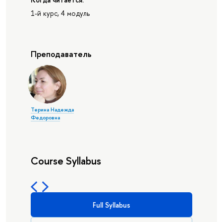
1-й курс, 4 модуль
Преподаватель
Терина Надежда
Федоровна
Course Syllabus
Full Syllabus