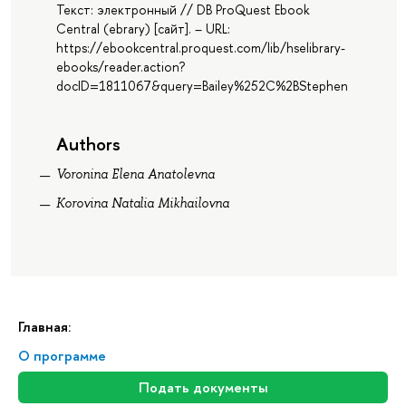
Текст: электронный // DB ProQuest Ebook
Central (ebrary) [сайт]. – URL:
https://ebookcentral.proquest.com/lib/hselibrary-
ebooks/reader.action?
docID=1811067&query=Bailey%252C%2BStephen
Authors
Voronina Elena Anatolevna
Korovina Natalia Mikhailovna
Главная:
О программе
Подать документы