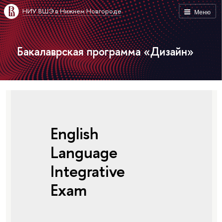
НИУ ВШЭ в Нижнем Новгороде
Меню
Бакалаврская программа «Дизайн»
English
Language
Integrative
Exam