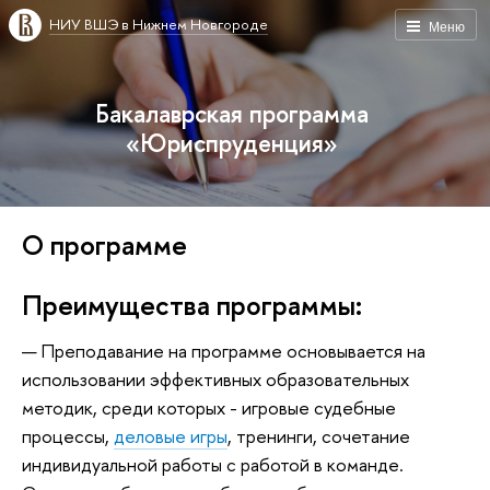
НИУ ВШЭ в Нижнем Новгороде
Меню
Бакалаврская программа
«Юриспруденция»
О программе
Преимущества программы:
Преподавание на программе основывается на
использовании эффективных образовательных
методик, среди которых - игровые судебные
процессы,
деловые игры
, тренинги, сочетание
индивидуальной работы с работой в команде.