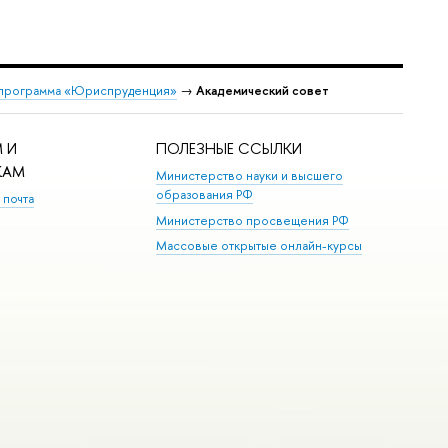
 программа «Юриспруденция»
→
Академический совет
 И
ПОЛЕЗНЫЕ ССЫЛКИ
КАМ
Министерство науки и высшего
образования РФ
 почта
Министерство просвещения РФ
Массовые открытые онлайн-курсы