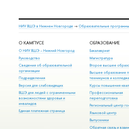
НИУ ВШЭ в Нижнем Новгороде
→
Образовательные программы
О КАМПУСЕ
ОБРАЗОВАНИЕ
О НИУ ВШЭ – Нижний Новгород
Бакалавриат
Руководство
Магистратура
Сведения об образовательной
Второе высшее образ
организации
Высшее образование 
Подразделения
техникумов и колледж
Версия для слабовидящих
Курсы повышения ква
ВШЭ для людей с ограниченными
Профессиональная
возможностями здоровья и
переподготовка
инвалидов
Региональный центр го
Единая платежная страница
Языковой центр
Выпускники
Обратная связь и взаи