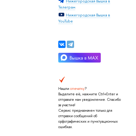
Нижегородская Вышка в
Телеграм
Нижегородская Вышка в
YouTube
Нашли
опечатку
?
Выделите её, нажмите Ctrl+Enter и
отправьте нам уведомление. Спасибо
за участие!
Сервис предназначен только для
отправки сообщений об
орфографических и пунктуационных
ошибках.