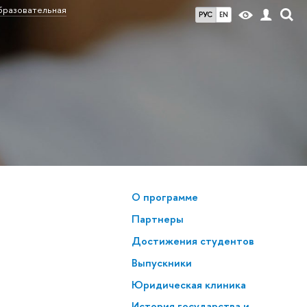
разовательная
РУС
EN
О программе
Партнеры
Достижения студентов
Выпускники
Юридическая клиника
История государства и