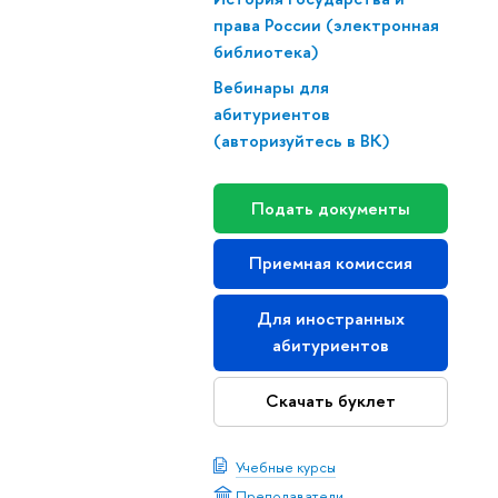
права России (электронная
библиотека)
Вебинары для
абитуриентов
(авторизуйтесь в ВК)
Подать документы
Приемная комиссия
Для иностранных
абитуриентов
Скачать буклет
Учебные курсы
Преподаватели