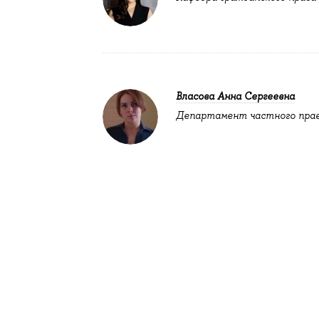
Власова Анна Сергеевна
Департамент частного пра