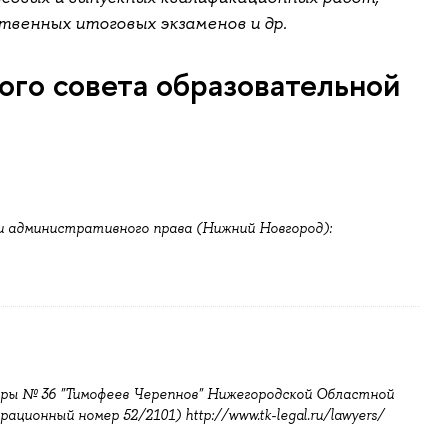
твенных итоговых экзаменов и др.
ого совета образовательной
и административного права (Нижний Новгород):
ры № 36 "Тимофеев Черепнов" Нижегородской Областной
ционный номер 52/2101) http://www.tk-legal.ru/lawyers/