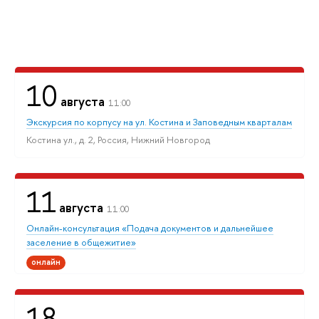
10
августа
11:00
Экскурсия по корпусу на ул. Костина и Заповедным кварталам
Костина ул., д. 2, Россия, Нижний Новгород
11
августа
11:00
Онлайн-консультация «Подача документов и дальнейшее
заселение в общежитие»
онлайн
18