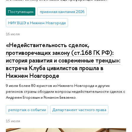
Поступающим
приемная кампания 2026
НИУ ВШЭ в Нижнем Новгороде
16 июля
«Недействительность сделок,
противоречащих закону (ст.168 ГК РФ):
история развития и современные тренды»:
встреча Клуба цивилистов прошла в
Нижнем Новгороде
9 июля более 80 юристов из Нижнего Новгорода и других
регионов страны обсудили вопросы недействительности сделок с
Андреем Егоровым и Романом Бевзенко.
репортаж о событии
Департамент частного права
15 июля