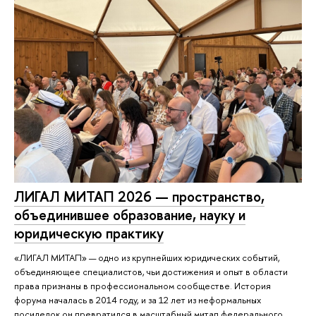
ЛИГАЛ МИТАП 2026 — пространство,
объединившее образование, науку и
юридическую практику
«ЛИГАЛ МИТАП» — одно из крупнейших юридических событий,
объединяющее специалистов, чьи достижения и опыт в области
права признаны в профессиональном сообществе. История
форума началась в 2014 году, и за 12 лет из неформальных
посиделок он превратился в масштабный митап федерального